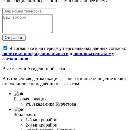
Наш специалист перезвонит вам в ближайшее время
Отправить
Я соглашаюсь на передачу персональных данных согласно
политики конфиденциальности
и
пользовательскому
соглашению
.
Выезжаем
в Агидели и области
Внутривенная детоксикация — оперативное очищение крови
от токсинов с немедленным эффектом
Базовая локация:
ул. Академика Курчатова
Зона охвата:
1-й микрорайон
2-й микрорайон