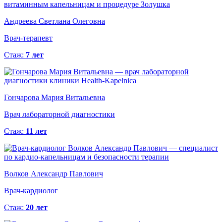
Андреева Светлана Олеговна
Врач-терапевт
Стаж:
7 лет
Гончарова Мария Витальевна
Врач лабораторной диагностики
Стаж:
11 лет
Волков Александр Павлович
Врач-кардиолог
Стаж:
20 лет