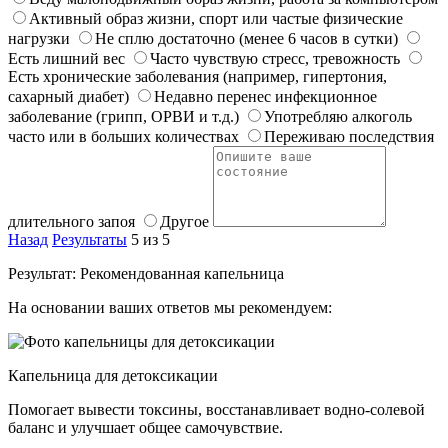
Активный образ жизни, спорт или частые физические
нагрузки
Не сплю достаточно (менее 6 часов в сутки)
Есть лишний вес
Часто чувствую стресс, тревожность
Есть хронические заболевания (например, гипертония,
сахарный диабет)
Недавно перенес инфекционное
заболевание (грипп, ОРВИ и т.д.)
Употребляю алкоголь
часто или в больших количествах
Переживаю последствия
длительного запоя
Другое
Назад
Результаты
5 из 5
Результат: Рекомендованная капельница
На основании ваших ответов мы рекомендуем:
Капельница для детоксикации
Помогает вывести токсины, восстанавливает водно-солевой
баланс и улучшает общее самочувствие.