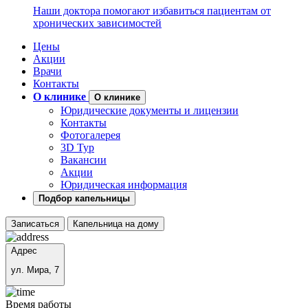
Наши доктора помогают избавиться пациентам от
хронических зависимостей
Цены
Акции
Врачи
Контакты
О клинике
О клинике
Юридические документы и лицензии
Контакты
Фотогалерея
3D Тур
Вакансии
Акции
Юридическая информация
Подбор капельницы
Записаться
Капельница на дому
Адрес
ул. Мира, 7
Время работы