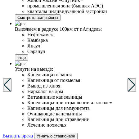
жилой массив «Спутник»
промышленная зона (бывшая АЭС)
кварталы индивидуальной застройки
Смотреть все районы
Выезжаем в радиусе 100км от г.Агидель:
Нефтекамск
Камбарка
Янаул
Сарапул
Еще
Услуги на выезде:
Капельница от запоя
Капельница от похмелья
Вывод из запоя
Нарколог на дом
Витаминные капельницы
Капельницы при отравлении алкоголем
Капельницы для иммунитета
Очищающие капельницы
Капельницы при отравлении
Лечение похмелья
Вызвать врача
Узнать о стационаре