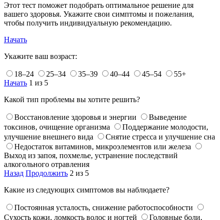
Этот тест поможет подобрать оптимальное решение для
вашего здоровья. Укажите свои симптомы и пожелания,
чтобы получить индивидуальную рекомендацию.
Начать
Укажите ваш возраст:
18–24
25–34
35–39
40–44
45–54
55+
Начать
1 из 5
Какой тип проблемы вы хотите решить?
Восстановление здоровья и энергии
Выведение
токсинов, очищение организма
Поддержание молодости,
улучшение внешнего вида
Снятие стресса и улучшение сна
Недостаток витаминов, микроэлементов или железа
Выход из запоя, похмелье, устранение последствий
алкогольного отравления
Назад
Продолжить
2 из 5
Какие из следующих симптомов вы наблюдаете?
Постоянная усталость, снижение работоспособности
Сухость кожи, ломкость волос и ногтей
Головные боли,