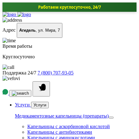
Работаем круглосуточно, 24/7
Адрес
Агидель
, ул. Мира, 7
Время работы
Круглосуточно
Поддержка 24/7
7 (800) 707-93-05
Услуги
Услуги
Медикаментозные капельницы (препараты)
Капельницы с аскорбиновой кислотой
Капельницы с антибиотиками
Капельницы с аминокислотами