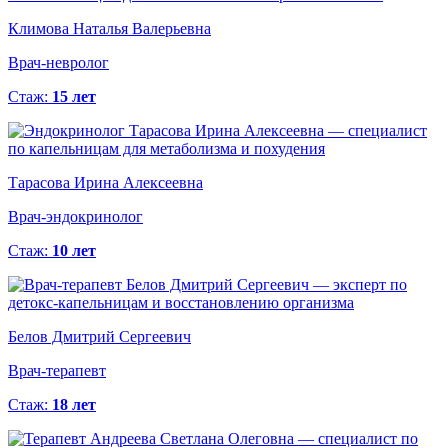
Климова Наталья Валерьевна
Врач-невролог
Стаж:
15 лет
Тарасова Ирина Алексеевна
Врач-эндокринолог
Стаж:
10 лет
Белов Дмитрий Сергеевич
Врач-терапевт
Стаж:
18 лет