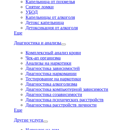
Капельница от похмелья
Снятие ломки
УБОД
Капельницы от алкоголя
Детокс капельница
Детоксикация от алкоголя
Еще
Диагностика и анализы
Комплексный анализ крови
Чек-ап организма
Анализы на наркотики
Диагностика зависимостей
Диагностика наркомании
Тестирование на наркотики
Диагностика алкоголизма
Диагностика компьютерной зависимости
Диагностика созависимости
Диагностика психических расстройств
Диагностика расстройств личности
Еще
Другие услуги
Нарколог на дом