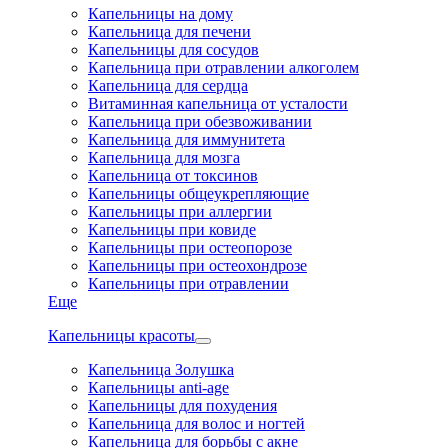
Капельницы на дому
Капельница для печени
Капельницы для сосудов
Капельница при отравлении алкоголем
Капельница для сердца
Витаминная капельница от усталости
Капельница при обезвоживании
Капельница для иммунитета
Капельница для мозга
Капельница от токсинов
Капельницы общеукрепляющие
Капельницы при аллергии
Капельницы при ковиде
Капельницы при остеопорозе
Капельницы при остеохондрозе
Капельницы при отравлении
Еще
Капельницы красоты
Капельница Золушка
Капельницы anti-age
Капельницы для похудения
Капельница для волос и ногтей
Капельница для борьбы с акне