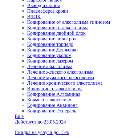
Вывод из запоя
Плазмаферез крови
ВЛОК
Кодирование от алкоголизма гипнозом
Кодирование от алкоголизма
Кодирование двойной блок
Кодирование вивитрол
Кодирование торпедо
Кодирование Довженко
Кодирование уколом
Кодирование лазером
Лечение алкоголизма
Лечение женского алкоголизма
Лечение мужского алкоголизма
Лечение хронического алкоголизма
Вшивание от алкоголизма
Кодирование Алгоминал
Колме от алкоголизма
Кодирование Аквилонг
Кодирование Эспераль
Еще
Действует до 23.05.2024
Скидка на услуги до 15%