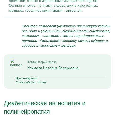
хромотой, болью в икроножных мышцах при ходьбе,
болями в покое, ночными судорогами в икроножных
мышцах, трофическими язвами, гангреной.
Трентал помогает увеличить дистанцию ходьбы
без боли и уменьшить выраженность симптомов,
связанных с ишемией тканей периферических
артерий. Уменьшает частоту ночных судорог и
судорог в икроножных мышцах.
Комментарий врача:
Климова Наталья Валерьевна
Врач-невролог
Стаж работы: 15 лет
Диабетическая ангиопатия и
полинейропатия