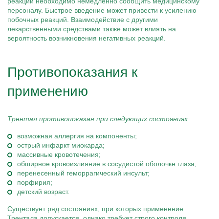
реакций необходимо немедленно сообщить медицинскому
персоналу. Быстрое введение может привести к усилению
побочных реакций. Взаимодействие с другими
лекарственными средствами также может влиять на
вероятность возникновения негативных реакций.
Противопоказания к
применению
Трентал противопоказан при следующих состояниях:
возможная аллергия на компоненты;
острый инфаркт миокарда;
массивные кровотечения;
обширное кровоизлияние в сосудистой оболочке глаза;
перенесенный геморрагический инсульт;
порфирия;
детский возраст.
Существует ряд состояниях, при которых применение
Трентала допускается, однако требует строго контроля