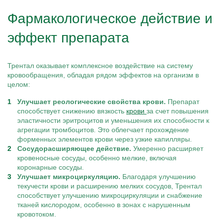
Фармакологическое действие и
эффект препарата
Трентал оказывает комплексное воздействие на систему
кровообращения, обладая рядом эффектов на организм в
целом:
Улучшает реологические свойства крови.
Препарат
способствует снижению вязкость
крови
за счет повышения
эластичности эритроцитов и уменьшения их способности к
агрегации тромбоцитов. Это облегчает прохождение
форменных элементов крови через узкие капилляры.
Сосудорасширяющее действие.
Умеренно расширяет
кровеносные сосуды, особенно мелкие, включая
коронарные сосуды.
Улучшает микроциркуляцию.
Благодаря улучшению
текучести крови и расширению мелких сосудов, Трентал
способствует улучшению микроциркуляции и снабжение
тканей кислородом, особенно в зонах с нарушенным
кровотоком.