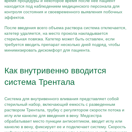
время процедуры и некоторое время после нее пациент
находится под наблюдением медицинского персонала для
контроля состояния и своевременного выявления побочных
эффектов.
После введения всего объема раствора система отключается,
катетер удаляется, на место прокола накладывается
стерильная повязка. Катетер может быть оставлен, если
требуется вводить препарат несколько дней подряд, чтобы
минимизировать дискомфорт для пациента.
Как внутривенно вводится
система Трентала
Система для внутривенного вливания представляет собой
стерильный набор, включающий емкость с разведенным
раствором Трентала, трубку с регулятором скорости потока и
иглу или канюлю для введения в вену. Медсестра
обрабатывает место пункции антисептиком, вводит иглу или
канюлю в вену, фиксирует ее и подключает систему. Скорость