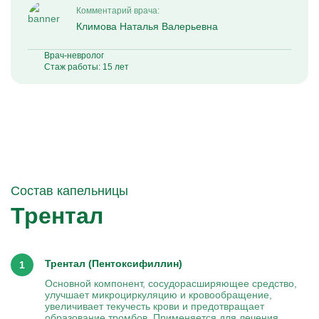
Комментарий врача:
Климова Наталья Валерьевна
Врач-невролог
Стаж работы: 15 лет
Состав капельницы
Трентал
Трентал (Пентоксифиллин)
Основной компонент, сосудорасширяющее средство,
улучшает микроциркуляцию и кровообращение,
увеличивает текучесть крови и предотвращает
образование тромбов. Применяется для лечения