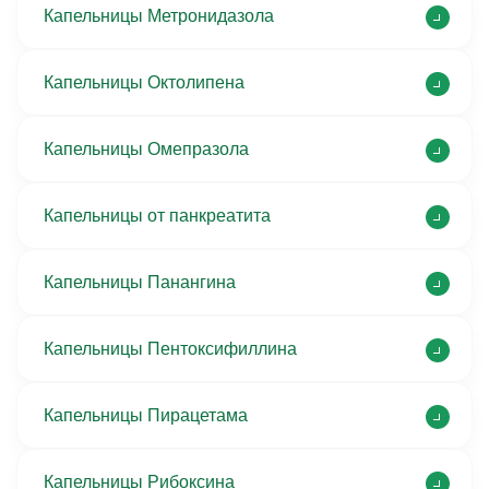
Капельницы Метронидазола
Капельницы Октолипена
Капельницы Омепразола
Капельницы от панкреатита
Капельницы Панангина
Капельницы Пентоксифиллина
Капельницы Пирацетама
Капельницы Рибоксина