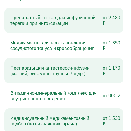
Препаратный состав для инфузионной
от 2 430
терапии при интоксикации
₽
Медикаменты для восстановления
от 1 350
сосудистого тонуса и кровообращения
₽
Препараты для антистресс-инфузии
от 1 170
(магний, витамины группы B и др.)
₽
Витаминно-минеральный комплекс для
от 900 ₽
внутривенного введения
Индивидуальный медикаментозный
от 1 530
подбор (по назначению врача)
₽