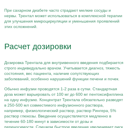
При сахарном диабете часто страдают мелкие сосуды и
нервы. Трентал может использоваться в комплексной терапии
для улучшения микроциркуляции и уменьшения проявлений
этих осложнений.
Расчет дозировки
Дозировка Трентала для внутривенного введения подбирается
строго индивидуально врачом. Учитывается диагноз, тяжесть
состояния, вес пациента, наличие сопутствующих
заболеваний, особенно нарушений функции печени и почек.
Обычно инфузии проводятся 1-2 раза в сутки. Стандартная
доза может варьировать от 100 мг до 600 мг пентоксифиллина
на одну инфузию. Концентрат Трентала обязательно разводят
в 250-500 мл совместимого инфузионного раствора,
например, физиологический раствор, раствор Рингера, 5%
раствор глюкозы. Введение осуществляется медленно в
течение 60-180 минут в зависимости от дозы и
переносимости. Слишком быстрое введение увеличивает риск