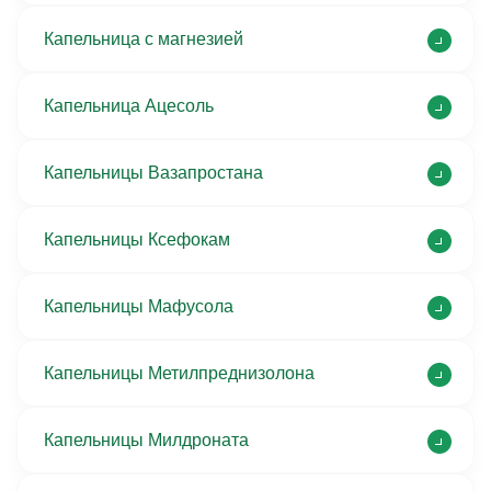
Капельница с магнезией
Капельница Ацесоль
Капельницы Вазапростана
Капельницы Ксефокам
Капельницы Мафусола
Капельницы Метилпреднизолона
Капельницы Милдроната