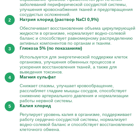
заболеваний периферической сосудистой системы,
улучшения кровоснабжения тканей и предотвращения
сосудистых осложнений.
Натрия хлорид (раствор NaCl 0,9%)
Обеспечивает восстановление объема циркулирующей
жидкости в организме, нормализует водно-солевой
баланс и способствует равномерному распределению
активных компонентов по органам и тканям.
Глюкоза 5% (по показаниям)
Используется для энергетической поддержки клеток
организма, улучшения обменных процессов и
ускорения восстановления тканей, а также для
выведения токсинов.
Магния сульфат
Снижает спазмы, улучшает кровообращение,
расслабляет гладкие мышцы сосудов, способствует
снижению артериального давления и нормализации
работы нервной системы.
Калия хлорид
Регулирует уровень калия в организме, поддерживает
работу сердечно-сосудистой системы, нормализует
водно-солевой баланс и способствует восстановлению
клеточного обмена.