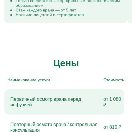
Только специалисты с профильным наркологическим
образованием
Стаж каждого врача — от 5 лет
Наличие лицензий и сертификатов
Цены
Наименование услуги
Стоимость
Первичный осмотр врача перед
от 1 080
инфузией
₽
Повторный осмотр врача / контрольная
от 810 ₽
консультация