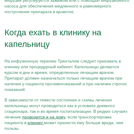
инфузии регулируется зажимом или с помощью инфузионного
насоса для обеспечения медленного и равномерного
поступления препарата в кровоток.
Когда ехать в клинику на
капельницу
На инфузионную терапию Тренталом следует приезжать в
клинику или процедурный кабинет. Капельницы делаются
курсом в дни и время, определенные лечащим врачом.
Препарат должен назначаться только лечащим врачом при
наличии у пациента противопоказаний и при наличии строгих
показаний.
В зависимости от тяжести состояния и схемы лечения
капельницы могут проводиться как в условиях дневного
стационара, так и во время госпитализации. В редких случаях
лечение
проводится и на дому
, если транспортировка
пациента в
клинику
может принести ему больше вреда, чем
пользы.