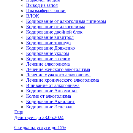
Вывод из запоя
Плазмаферез крови
ВЛОК
Кодирование от алкоголизма гипнозом
Кодирование от алкоголизма
Кодирование двойной блок
Кодирование вивитрол
Кодирование торпедо
Кодирование Довженко
Кодирование уколом
Кодирование лазером
Лечение алкоголизма
Лечение женского алкоголизма
Лечение мужского алкоголизма
Лечение хронического алкоголизма
Вшивание от алкоголизма
Кодирование Алгоминал
Колме от алкоголизма
Кодирование Аквилонг
Кодирование Эспераль
Еще
Действует до 23.05.2024
Скидка на услуги до 15%