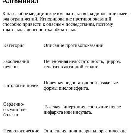
Алгоминал
Как и любое медицинское вмешательство, кодирование имеет
ряд ограничений. Игнорирование противопоказаний
способно привести к опасным последствиям, поэтому
тщательная диагностика обязательна.
Категория
Описание противопоказаний
Заболевания
Печеночная недостаточность, цирроз,
печени
гепатит в активной стадии.
Почечная недостаточность, тяжелые
Патологии почек
формы пиелонефрита.
Сердечно-
Тяжелая гипертония, состояние после
сосудистые
инфаркта или инсульта.
болезни
Неврологические
Эпилепсия, полиневриты, органические