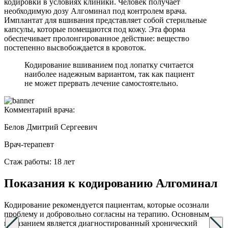
кодировки в условиях клиники. Человек получает
необходимую дозу Алгоминал под контролем врача.
Имплантат для вшивания представляет собой стерильные
капсулы, которые помещаются под кожу. Эта форма
обеспечивает пролонгированное действие: вещество
постепенно высвобождается в кровоток.
Кодирование вшиванием под лопатку считается
наиболее надежным вариантом, так как пациент
не может прервать лечение самостоятельно.
Комментарий врача:
Белов Дмитрий Сергеевич
Врач-терапевт
Стаж работы: 18 лет
Показания к кодированию Алгоминал
Кодирование рекомендуется пациентам, которые осознали
проблему и добровольно согласны на терапию. Основным
показанием является диагностированный хронический