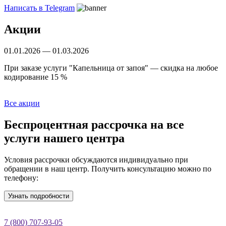
Написать в Telegram
Акции
01.01.2026 — 01.03.2026
Б
При заказе услуги "Капельница от запоя" — скидка на любое
С
кодирование 15 %
Все акции
Беспроцентная рассрочка
на все
услуги нашего центра
Условия рассрочки обсуждаются индивидуально при
обращении в наш центр. Получить консультацию можно по
телефону:
Узнать подробности
7 (800) 707-93-05