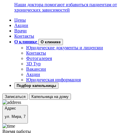
Наши доктора помогают избавиться пациентам от
хронических зависимостей
Цены
Акции
Врачи
Контакты
О клинике
О клинике
Юридические документы и лицензии
Контакты
Фотогалерея
3D Тур
Вакансии
Акции
Юридическая информация
Подбор капельницы
Записаться
Капельница на дому
Адрес
ул. Мира, 7
Время работы