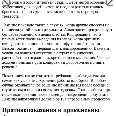
алкоголизм второй и третьей стадии. Этот метод особенно
эффективен для людей, которые неоднократно пытались
бросить пить, но срывались после коротких периодов
трезвости.
Лечение показано также в случаях, когда другие способы не
принесли устойчивого результата. Алкоголизм прогрессирует
без своевременного вмешательства. Кодирование часто
применяется после выведения из запоя, когда организм
очищен от токсинов с помощью инфузионной терапии.
Вывод токсинов — первый шаг к выздоровлению. Важным
условием является отсутствие острых психических
расстройств и сохранность критического мышления. Человек
должен понимать суть кодировки и добровольно принять
решение.
Показанием также считается требование работодателя или
семьи как условие сохранения работы или брака. В любом
случае окончательное решение принимается после беседы с
наркологом и оценки состояния здоровья. Этап реабилитации
после кодирования также важен для закрепления результата.
Лечение алкоголизма должно быть непрерывным процессом.
Противопоказания к применению