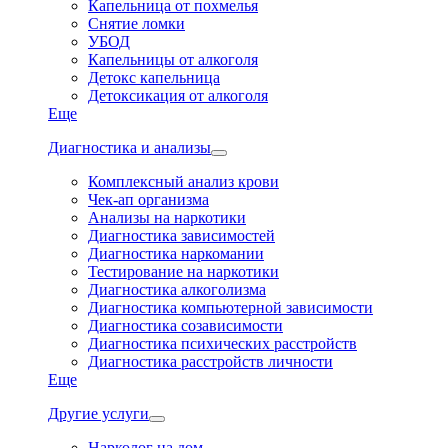
Капельница от похмелья
Снятие ломки
УБОД
Капельницы от алкоголя
Детокс капельница
Детоксикация от алкоголя
Еще
Диагностика и анализы
Комплексный анализ крови
Чек-ап организма
Анализы на наркотики
Диагностика зависимостей
Диагностика наркомании
Тестирование на наркотики
Диагностика алкоголизма
Диагностика компьютерной зависимости
Диагностика созависимости
Диагностика психических расстройств
Диагностика расстройств личности
Еще
Другие услуги
Нарколог на дом