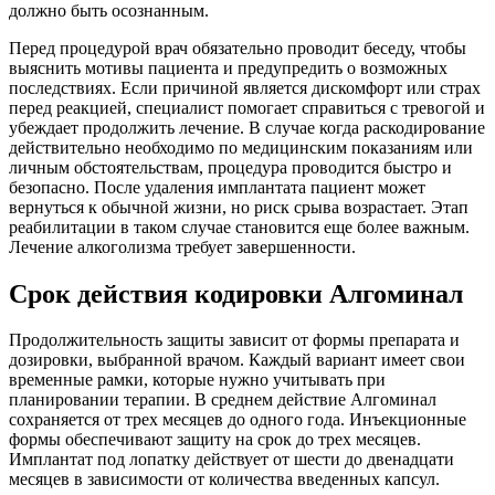
должно быть осознанным.
Перед процедурой врач обязательно проводит беседу, чтобы
выяснить мотивы пациента и предупредить о возможных
последствиях. Если причиной является дискомфорт или страх
перед реакцией, специалист помогает справиться с тревогой и
убеждает продолжить лечение. В случае когда раскодирование
действительно необходимо по медицинским показаниям или
личным обстоятельствам, процедура проводится быстро и
безопасно. После удаления имплантата пациент может
вернуться к обычной жизни, но риск срыва возрастает. Этап
реабилитации в таком случае становится еще более важным.
Лечение алкоголизма требует завершенности.
Срок действия кодировки Алгоминал
Продолжительность защиты зависит от формы препарата и
дозировки, выбранной врачом. Каждый вариант имеет свои
временные рамки, которые нужно учитывать при
планировании терапии. В среднем действие Алгоминал
сохраняется от трех месяцев до одного года. Инъекционные
формы обеспечивают защиту на срок до трех месяцев.
Имплантат под лопатку действует от шести до двенадцати
месяцев в зависимости от количества введенных капсул.