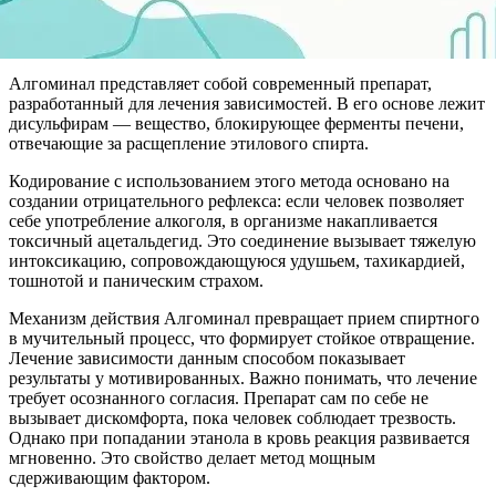
Алгоминал представляет собой современный препарат,
разработанный для лечения зависимостей. В его основе лежит
дисульфирам — вещество, блокирующее ферменты печени,
отвечающие за расщепление этилового спирта.
Кодирование с использованием этого метода основано на
создании отрицательного рефлекса: если человек позволяет
себе употребление алкоголя, в организме накапливается
токсичный ацетальдегид. Это соединение вызывает тяжелую
интоксикацию, сопровождающуюся удушьем, тахикардией,
тошнотой и паническим страхом.
Механизм действия Алгоминал превращает прием спиртного
в мучительный процесс, что формирует стойкое отвращение.
Лечение зависимости данным способом показывает
результаты у мотивированных. Важно понимать, что лечение
требует осознанного согласия. Препарат сам по себе не
вызывает дискомфорта, пока человек соблюдает трезвость.
Однако при попадании этанола в кровь реакция развивается
мгновенно. Это свойство делает метод мощным
сдерживающим фактором.