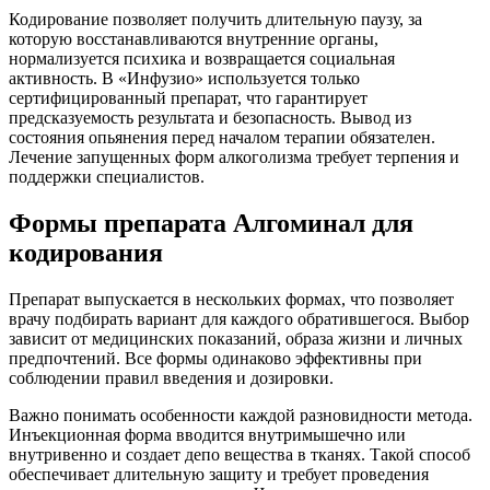
Кодирование позволяет получить длительную паузу, за
которую восстанавливаются внутренние органы,
нормализуется психика и возвращается социальная
активность. В «Инфузио» используется только
сертифицированный препарат, что гарантирует
предсказуемость результата и безопасность. Вывод из
состояния опьянения перед началом терапии обязателен.
Лечение запущенных форм алкоголизма требует терпения и
поддержки специалистов.
Формы препарата Алгоминал для
кодирования
Препарат выпускается в нескольких формах, что позволяет
врачу подбирать вариант для каждого обратившегося. Выбор
зависит от медицинских показаний, образа жизни и личных
предпочтений. Все формы одинаково эффективны при
соблюдении правил введения и дозировки.
Важно понимать особенности каждой разновидности метода.
Инъекционная форма вводится внутримышечно или
внутривенно и создает депо вещества в тканях. Такой способ
обеспечивает длительную защиту и требует проведения