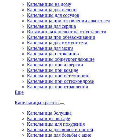
Капельницы на дому
Капельница для печени
Капельницы для сосудов
Капельница при отравлении алкоголем
Капельница для сердца
Витаминная капельница от усталости
Капельница при обезвоживании
Капельница для иммунитета
Капельница для мозга
Капельница от токсинов
Капельницы общеукрепляющие
Капельницы при аллергии
Капельницы при ковиде
Капельницы при остеопорозе
Капельницы при остеохондрозе
Капельницы при отравлении
Еще
Капельницы красоты
Капельница Золушка
Капельницы anti-age
Капельницы для похудения
Капельница для волос и ногтей
Капельница для борьбы с акне