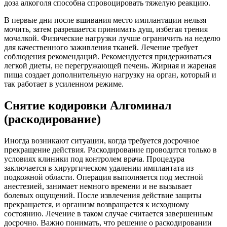
доза алкоголя способна спровоцировать тяжелую реакцию.
В первые дни после вшивания место имплантации нельзя
мочить, затем разрешается принимать душ, избегая трения
мочалкой. Физические нагрузки лучше ограничить на неделю
для качественного заживления тканей. Лечение требует
соблюдения рекомендаций. Рекомендуется придерживаться
легкой диеты, не перегружающей печень. Жирная и жареная
пища создает дополнительную нагрузку на орган, который и
так работает в усиленном режиме.
Снятие кодировки Алгоминал
(раскодирование)
Иногда возникают ситуации, когда требуется досрочное
прекращение действия. Раскодирование проводится только в
условиях клиники под контролем врача. Процедура
заключается в хирургическом удалении имплантата из
подкожной области. Операция выполняется под местной
анестезией, занимает немного времени и не вызывает
болевых ощущений. После извлечения действие защиты
прекращается, и организм возвращается к исходному
состоянию. Лечение в таком случае считается завершенным
досрочно. Важно понимать, что решение о раскодировании