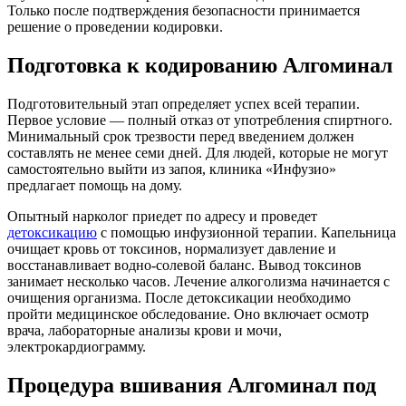
Только после подтверждения безопасности принимается
решение о проведении кодировки.
Подготовка к кодированию Алгоминал
Подготовительный этап определяет успех всей терапии.
Первое условие — полный отказ от употребления спиртного.
Минимальный срок трезвости перед введением должен
составлять не менее семи дней. Для людей, которые не могут
самостоятельно выйти из запоя, клиника «Инфузио»
предлагает помощь на дому.
Опытный нарколог приедет по адресу и проведет
детоксикацию
с помощью инфузионной терапии. Капельница
очищает кровь от токсинов, нормализует давление и
восстанавливает водно-солевой баланс. Вывод токсинов
занимает несколько часов. Лечение алкоголизма начинается с
очищения организма. После детоксикации необходимо
пройти медицинское обследование. Оно включает осмотр
врача, лабораторные анализы крови и мочи,
электрокардиограмму.
Процедура вшивания Алгоминал под