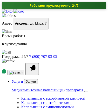
Работаем круглосуточно, 24/7
Адрес
Агидель
, ул. Мира, 7
Время работы
Круглосуточно
Поддержка 24/7
7 (800) 707-93-05
Услуги
Услуги
Медикаментозные капельницы (препараты)
Капельницы с аскорбиновой кислотой
Капельницы с антибиотиками
Капельницы с аминокислотами