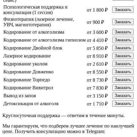
сеанс)
Психологическая поддержка и
от 1 800 ₽
Заказать
консультация (1 сессия)
Физиотерапия (лазерное лечение,
от 900 ₽
Заказать
УВЧ, магнитотерапия)
Кодирование от алкоголизма
от 3 600 ₽
Заказать
Кодирование от алкоголизма гипнозом
от 4 410 ₽
Заказать
Кодирование Двойной блок
от 5 850 ₽
Заказать
Лазерное кодирование
от 8 910 ₽
Заказать
Кодирование уколом
от 2 610 ₽
Заказать
Кодирование Довженко
от 8 550 ₽
Заказать
Кодирование Торпедо
от 8 730 ₽
Заказать
Кодирование Вивитрол
от 7 830 ₽
Заказать
Вывод из запоя
от 3 150 ₽
Заказать
Детоксикация от алкоголя
от 1 710 ₽
Заказать
Круглосуточная поддержка —
ответим в течение минуты.
Мы гарантируем, что подберем лучшее лечение по наилучшей
цене. Получить консультацию можно в Telegram: