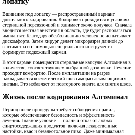
лопатку
Вшивание под лопатку — распространенный вариант
длительного кодирования. Кодировка проводится в условиях
стерильной перевязочной и занимает около получаса. Сначала
вводится местная анестезия в область, где будет располагаться
имплантат. Благодаря обезболиванию человек не испытывает
дискомфорта. Затем хирург делает микроразрез длиной до
сантиметра и с помощью специального инструмента
формирует подкожный карман.
В этот карман помещаются стерильные капсулы Алгоминал в
количестве, соответствующем выбранной дозировке. Лечение
проходит комфортно. После имплантации на разрез
накладывается косметический шов саморассасывающимися
нитями. Это избавляет от повторного визита для снятия швов.
Жизнь после кодирования Алгоминал
Период после процедуры требует соблюдения правил,
которые обеспечивают безопасность и эффективность
лечения. Главное условие — полный отказ от любых
спиртосодержащих продуктов, включая лекарственные
настойки, квас и безалкогольное пиво. Даже минимальная