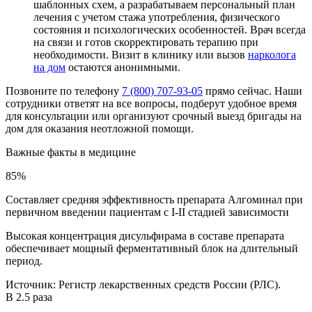
шаблонных схем, а разрабатываем персональный план
лечения с учетом стажа употребления, физического
состояния и психологических особенностей. Врач всегда
на связи и готов скорректировать терапию при
необходимости. Визит в клинику или вызов
нарколога
на дом
остаются анонимными.
Позвоните по телефону
7 (800) 707-93-05
прямо сейчас. Наши
сотрудники ответят на все вопросы, подберут удобное время
для консультации или организуют срочный выезд бригады на
дом для оказания неотложной помощи.
Важные факты
в медицине
85%
Составляет средняя эффективность препарата Алгоминал при
первичном введении пациентам с I-II стадией зависимости
Высокая концентрация дисульфирама в составе препарата
обеспечивает мощный ферментативный блок на длительный
период.
Источник:
Регистр лекарственных средств России (РЛС).
В 2.5 раза