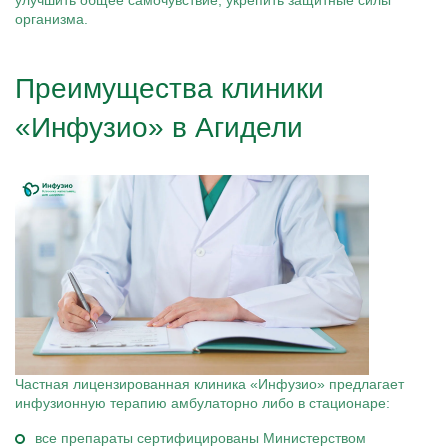
улучшить общее самочувствие, укрепить защитные силы
организма.
Преимущества клиники
«Инфузио» в Агидели
Частная лицензированная клиника «Инфузио» предлагает
инфузионную терапию амбулаторно либо в стационаре:
все препараты сертифицированы Министерством