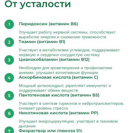
От усталости
Пиридоксин (витамин B6)
Улучшает работу нервной системы, способствует
выработке энергии и снижению тревожности
Тиамин (витамин B1)
Участвует в метаболизме углеводов, поддерживает
нервную и сердечно-сосудистую систему
Цианокобаламин (витамин B12)
Необходим для кроветворения и профилактики
анемии, улучшает когнитивные функции
Аскорбиновая кислота (витамин C)
Мощный антиоксидант, укрепляет иммунитет и
поддерживает обмен веществ
Пантотеновая кислота (витамин B5)
Участвует в синтезе гормонов и нейротрансмиттеров,
снижает уровень стресса
Никотиновая кислота (витамин PP)
Улучшает микроциркуляцию, участвует в тканевом
дыхании
Физраствор или глюкоза 5%