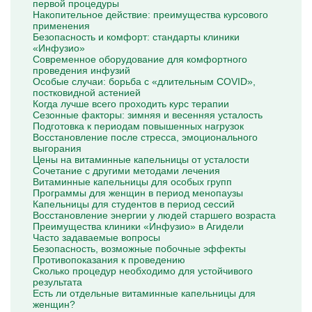
первой процедуры
Накопительное действие: преимущества курсового
применения
Безопасность и комфорт: стандарты клиники
«Инфузио»
Современное оборудование для комфортного
проведения инфузий
Особые случаи: борьба с «длительным COVID»,
постковидной астенией
Когда лучше всего проходить курс терапии
Сезонные факторы: зимняя и весенняя усталость
Подготовка к периодам повышенных нагрузок
Восстановление после стресса, эмоционального
выгорания
Цены на витаминные капельницы от усталости
Сочетание с другими методами лечения
Витаминные капельницы для особых групп
Программы для женщин в период менопаузы
Капельницы для студентов в период сессий
Восстановление энергии у людей старшего возраста
Преимущества клиники «Инфузио» в Агидели
Часто задаваемые вопросы
Безопасность, возможные побочные эффекты
Противопоказания к проведению
Сколько процедур необходимо для устойчивого
результата
Есть ли отдельные витаминные капельницы для
женщин?