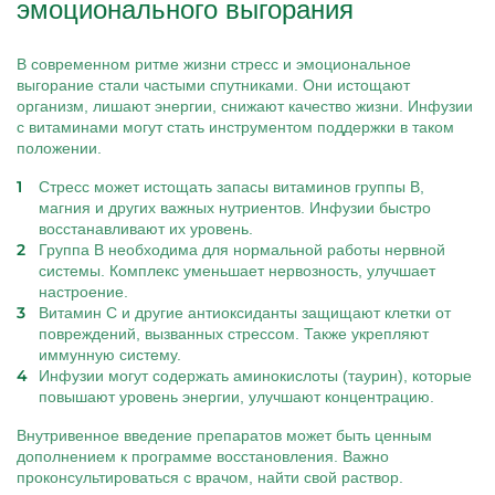
эмоционального выгорания
В современном ритме жизни стресс и эмоциональное
выгорание стали частыми спутниками. Они истощают
организм, лишают энергии, снижают качество жизни. Инфузии
с витаминами могут стать инструментом поддержки в таком
положении.
Стресс может истощать запасы витаминов группы B,
магния и других важных нутриентов. Инфузии быстро
восстанавливают их уровень.
Группа B необходима для нормальной работы нервной
системы. Комплекс уменьшает нервозность, улучшает
настроение.
Витамин C и другие антиоксиданты защищают клетки от
повреждений, вызванных стрессом. Также укрепляют
иммунную систему.
Инфузии могут содержать аминокислоты (таурин), которые
повышают уровень энергии, улучшают концентрацию.
Внутривенное введение препаратов может быть ценным
дополнением к программе восстановления. Важно
проконсультироваться с врачом, найти свой раствор.