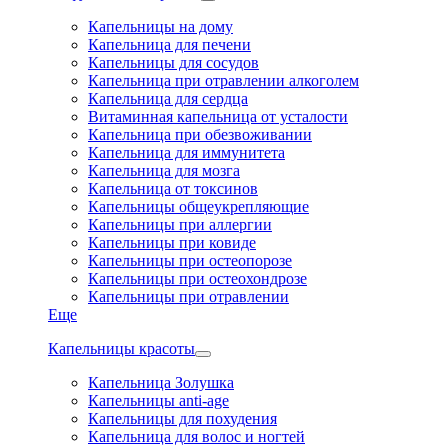
Капельницы на дому
Капельница для печени
Капельницы для сосудов
Капельница при отравлении алкоголем
Капельница для сердца
Витаминная капельница от усталости
Капельница при обезвоживании
Капельница для иммунитета
Капельница для мозга
Капельница от токсинов
Капельницы общеукрепляющие
Капельницы при аллергии
Капельницы при ковиде
Капельницы при остеопорозе
Капельницы при остеохондрозе
Капельницы при отравлении
Еще
Капельницы красоты
Капельница Золушка
Капельницы anti-age
Капельницы для похудения
Капельница для волос и ногтей