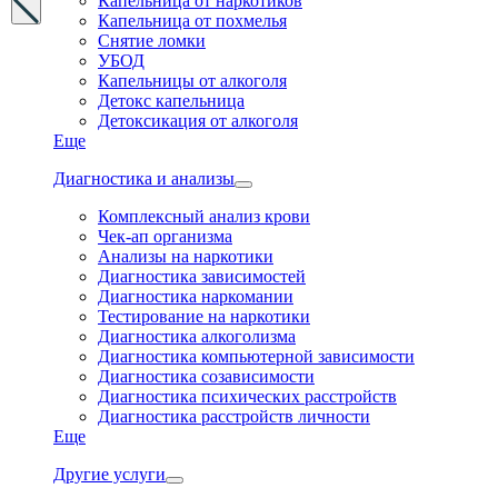
Капельница от наркотиков
Капельница от похмелья
Снятие ломки
УБОД
Капельницы от алкоголя
Детокс капельница
Детоксикация от алкоголя
Еще
Диагностика и анализы
Комплексный анализ крови
Чек-ап организма
Анализы на наркотики
Диагностика зависимостей
Диагностика наркомании
Тестирование на наркотики
Диагностика алкоголизма
Диагностика компьютерной зависимости
Диагностика созависимости
Диагностика психических расстройств
Диагностика расстройств личности
Еще
Другие услуги