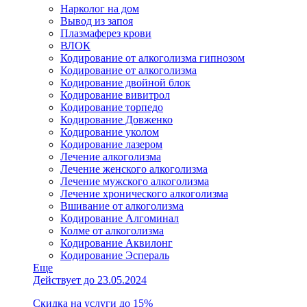
Нарколог на дом
Вывод из запоя
Плазмаферез крови
ВЛОК
Кодирование от алкоголизма гипнозом
Кодирование от алкоголизма
Кодирование двойной блок
Кодирование вивитрол
Кодирование торпедо
Кодирование Довженко
Кодирование уколом
Кодирование лазером
Лечение алкоголизма
Лечение женского алкоголизма
Лечение мужского алкоголизма
Лечение хронического алкоголизма
Вшивание от алкоголизма
Кодирование Алгоминал
Колме от алкоголизма
Кодирование Аквилонг
Кодирование Эспераль
Еще
Действует до 23.05.2024
Скидка на услуги до 15%