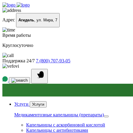
Адрес
Агидель
, ул. Мира, 7
Время работы
Круглосуточно
Поддержка 24/7
7 (800) 707-93-05
Услуги
Услуги
Медикаментозные капельницы (препараты)
Капельницы с аскорбиновой кислотой
Капельницы с антибиотиками