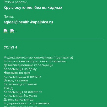
Режим работы:
Круглосуточно, без выходных
Почта:
agidel@health-kapelnica.ru
Услуги
Медикаментозные капельницы (препараты)
Комплексные инфузионные программы
Детоксикационные капельницы
Капельницы на дому
Нарколог на дом
Капельница для печени
Вывод из запоя
Капельница от запоя
УБОД
Капельницы от алкоголя
Капельница Золушка
Детокс капельница
Кодирование от алкоголизма