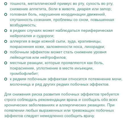
тошнота, металлический привкус во рту, сухость во рту,
снижение аппетита, боли в животе, диарея или запор;
головная боль, нарушение координации движений,
спутанность сознания, проблемы со сном, повышенная
возбудимость;
в редких случаях может наблюдаться периферическая
нейропатия и судороги;
аллергия в виде кожной сыпи, зуда, крапивницы,
покраснения кожи, заложенности носа, лихорадки;
побочным эффектом может стать снижение уровня
лейкоцитов или нейтрофилов;
местные реакции, которые проявляются как боль,
покраснение, уплотнение в месте инъекции,
тромбофлебит;
к редким побочным эффектам относится потемнение мочи,
молочница и ряд других редких побочных эффектов.
Для снижения риска развития побочных эффектов требуется
строго соблюдать рекомендации врача и сообщать обо всех
хронических заболеваниях и аллергических реакциях. При
появлении любых выраженных или тревожащих побочных
эффектов следует немедленно сообщить врачу.