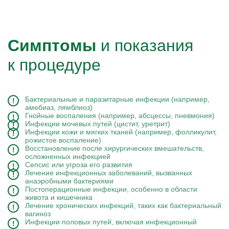
Симптомы
и показания
к процедуре
Бактериальные и паразитарные инфекции (например,
амебиаз, лямблиоз)
Гнойные воспаления (например, абсцессы, пневмония)
Инфекции мочевых путей (цистит, уретрит)
Инфекции кожи и мягких тканей (например, фолликулит,
рожистое воспаление)
Восстановление после хирургических вмешательств,
осложненных инфекцией
Сепсис или угроза его развития
Лечение инфекционных заболеваний, вызванных
анаэробными бактериями
Постоперационные инфекции, особенно в области
живота и кишечника
Лечение хронических инфекций, таких как бактериальный
вагиноз
Инфекции половых путей, включая инфекционный