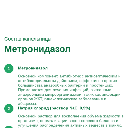
Состав капельницы
Метронидазол
Метронидазол
Основной компонент, антибиотик с антисептическим и
антибактериальным действием, эффективен против
большинства анаэробных бактерий и простейших.
Применяется для лечения инфекций, вызванных
анаэробными микроорганизмами, таких как инфекции
органов ЖКТ, гинекологические заболевания и
абсцессы.
Натрия хлорид (раствор NaCl 0,9%)
Основной раствор для восполнения объема жидкости в
организме, нормализации водно-солевого баланса и
улучшения распределения активных веществ в тканях.