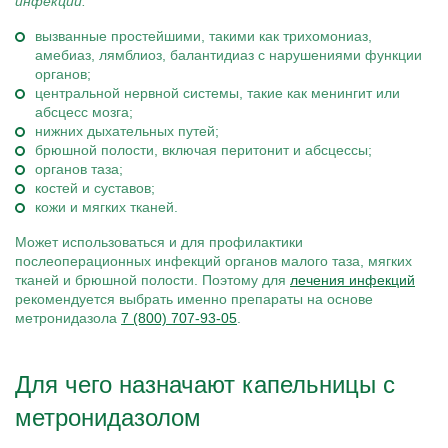
инфекций:
вызванные простейшими, такими как трихомониаз,
амебиаз, лямблиоз, балантидиаз с нарушениями функции
органов;
центральной нервной системы, такие как менингит или
абсцесс мозга;
нижних дыхательных путей;
брюшной полости, включая перитонит и абсцессы;
органов таза;
костей и суставов;
кожи и мягких тканей.
Может использоваться и для профилактики
послеоперационных инфекций органов малого таза, мягких
тканей и брюшной полости. Поэтому для
лечения инфекций
рекомендуется выбрать именно препараты на основе
метронидазола
7 (800) 707-93-05
.
Для чего назначают капельницы с
метронидазолом