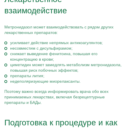
взаимодействие
Метронидазол может взаимодействовать с рядом других
лекарственных препаратов:
усиливает действие непрямых антикоагулянтов;
несовместим с дисульфирамом;
снижает выведение фенитоина, повышая его
концентрацию в крови;
циметидин может замедлять метаболизм метронидазола,
повышая риск побочных эффектов;
препараты лития;
недеполяризующие миорелаксанты.
Поэтому важно всегда информировать врача обо всех
принимаемых лекарствах, включая безрецептурные
препараты и БАДы.
Подготовка к процедуре и как