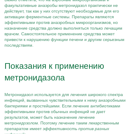
факультативные анаэробы метронидазол практически не
действует, так как у них отсутствуют необходимые для его
активации ферментные системы. Препараты являются
эффективными против анаэробных микроорганизмов, но
назначение средства должно выполняться только лечащим
врачом. Самостоятельное применение средства может
привести к нарушению функции печени и другим серьезным
последствиям.
Показания к применению
метронидазола
Метронидазол используется для лечения широкого спектра
инфекций, вызванных чувствительными к нему анаэробными
бактериями и простейшими. Если лечение антибиотиками
эффективными против обычных инфекций не дает
результатов, может быть назначение лечение
метронидозолом. Поэтому лечение таким лекарственным
препаратом имеет
эффективность против разных