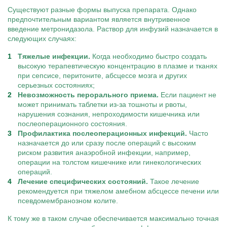
Существуют разные формы выпуска препарата. Однако
предпочтительным вариантом является внутривенное
введение метронидазола. Раствор для инфузий назначается в
следующих случаях:
Тяжелые инфекции.
Когда необходимо быстро создать
высокую терапевтическую концентрацию в плазме и тканях
при сепсисе, перитоните, абсцессе мозга и других
серьезных состояниях;
Невозможность перорального приема.
Если пациент не
может принимать таблетки из-за тошноты и рвоты,
нарушения сознания, непроходимости кишечника или
послеоперационного состояния.
Профилактика послеоперационных инфекций.
Часто
назначается до или сразу после операций с высоким
риском развития анаэробной инфекции, например,
операции на толстом кишечнике или гинекологических
операций.
Лечение специфических состояний.
Такое лечение
рекомендуется при тяжелом амебном абсцессе печени или
псевдомембранозном колите.
К тому же в таком случае обеспечивается максимально точная