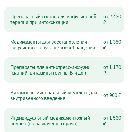
Препаратный состав для инфузионной
от 2 430
терапии при интоксикации
₽
Медикаменты для восстановления
от 1 350
сосудистого тонуса и кровообращения
₽
Препараты для антистресс-инфузии
от 1 170
(магний, витамины группы B и др.)
₽
Витаминно-минеральный комплекс для
от 900 ₽
внутривенного введения
Индивидуальный медикаментозный
от 1 530
подбор (по назначению врача)
₽