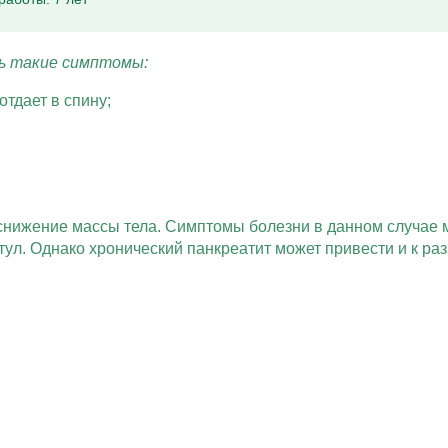
ь такие симптомы:
тдает в спину;
снижение массы тела. Симптомы болезни в данном случае 
л. Однако хронический панкреатит может привести и к раз