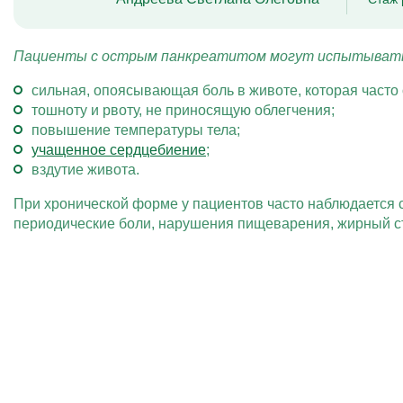
Пациенты с острым панкреатитом могут испытыват
сильная, опоясывающая боль в животе, которая часто о
тошноту и рвоту, не приносящую облегчения;
повышение температуры тела;
учащенное сердцебиение
;
вздутие живота.
При хронической форме у пациентов часто наблюдается 
периодические боли, нарушения пищеварения, жирный сту