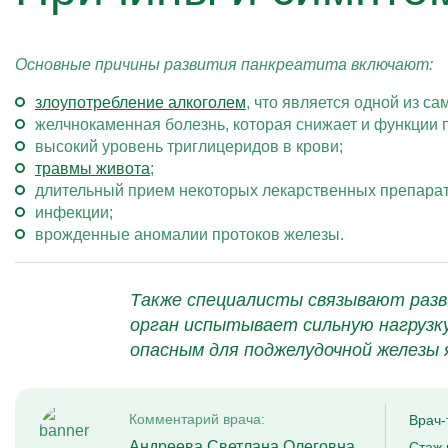
Основные причины развития панкреатита включают:
злоупотребление алкоголем
, что является одной из с
желчнокаменная болезнь, которая снижает и функции 
высокий уровень триглицеридов в крови;
травмы живота
;
длительный прием некоторых лекарственных препарат
инфекции;
врожденные аномалии протоков железы.
Также специалисты связывают разв
орган испытывает сильную нагрузку
опасным для поджелудочной железы 
Комментарий врача:
Врач-
Андреева Светлана Олеговна
Стаж 