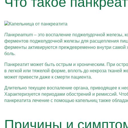
Что такое панкреа
Панкреатит
– это воспаление поджелудочной железы, ко
ферментов поджелудочной железы для расщепления пищи 
ферменты активируются преждевременно внутри самой же
боль.
Панкреатит может быть острым и хроническим. При остро
в легкой или тяжелой форме, вплоть до некроза тканей 
может привести даже к смерти пациента.
Длительно текущее воспаление органа, приводящее к нео
Характеризуется периодами обострений и ремиссий. Что
панкреатита лечение с помощью капельниц также облада
Причины и симпто