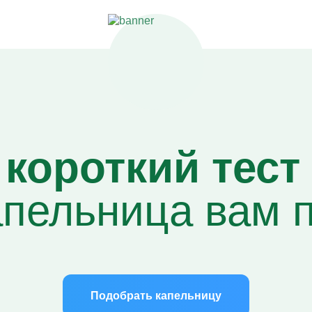
короткий тест 
апельница вам 
Подобрать капельницу