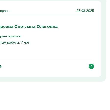
врач:
28.08.2025
реева Светлана Олеговна
рач-терапевт
таж работы:
7 лет
и