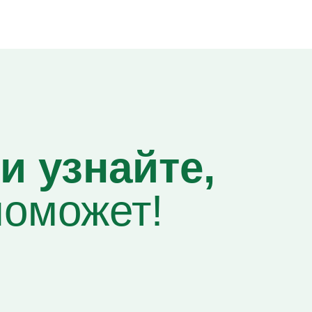
и узнайте,
поможет!