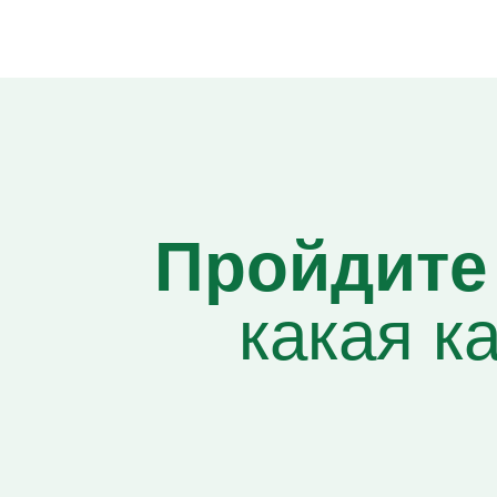
Пройдите 
какая к