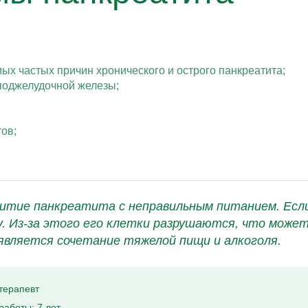
амых частых причин хронического и острого панкреатита;
поджелудочной железы;
ов;
итие панкреатита с неправильным питанием. Если
. Из-за этого его клетки разрушаются, что может
является сочетание тяжелой пищи и алкоголя.
терапевт
работы: 7 лет