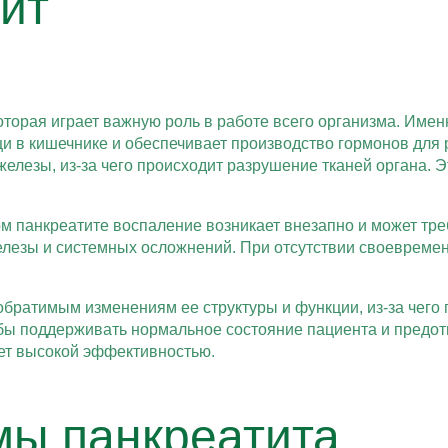
тит
торая играет важную роль в работе всего организма. Имен
в кишечнике и обеспечивает производство гормонов для ре
лезы, из-за чего происходит разрушение тканей органа. Э
м панкреатите воспаление возникает внезапно и может тр
железы и системных осложнений. При отсутствии своевреме
братимым изменениям ее структуры и функции, из-за чего 
бы поддерживать нормальное состояние пациента и предот
ет высокой эффективностью.
мы панкреатита