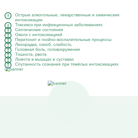
Острые алкогольные, лекарственные и химические
интоксикации
Токсикоз при инфекционных заболеваниях
Септические состояния
Ожоги с интоксикацией
Перитонит и гнойно-воспалительные процессы
Лихорадка, озноб, слабость
Головная боль, головокружение
Тошнота, рвота
Ломота в мышцах и суставах
Спутанность сознания при тяжёлых интоксикациях