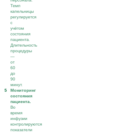
персонала.
Темп
капельницы
регулируется
с
учётом
состояния
пациента.
Длительность
процедуры
—
от
60
до
90
минут.
Мониторинг
состояния
пациента.
Во
время
инфузии
контролируются
показатели