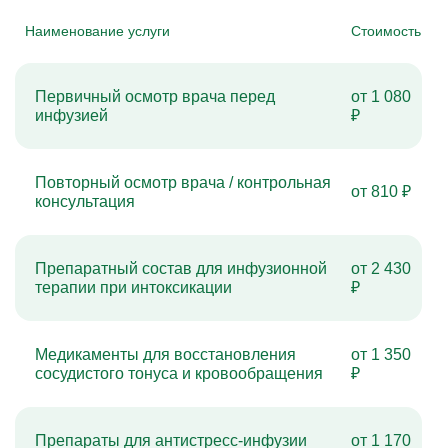
Наименование услуги
Стоимость
Первичный осмотр врача перед
от 1 080
инфузией
₽
Повторный осмотр врача / контрольная
от 810 ₽
консультация
Препаратный состав для инфузионной
от 2 430
терапии при интоксикации
₽
Медикаменты для восстановления
от 1 350
сосудистого тонуса и кровообращения
₽
Препараты для антистресс-инфузии
от 1 170