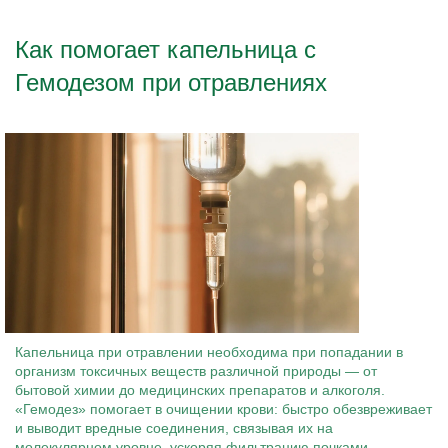
Как помогает капельница с
Гемодезом при отравлениях
Капельница при отравлении необходима при попадании в
организм токсичных веществ различной природы — от
бытовой химии до медицинских препаратов и алкоголя.
«Гемодез» помогает в очищении крови: быстро обезвреживает
и выводит вредные соединения, связывая их на
молекулярном уровне, ускоряя фильтрацию почками.