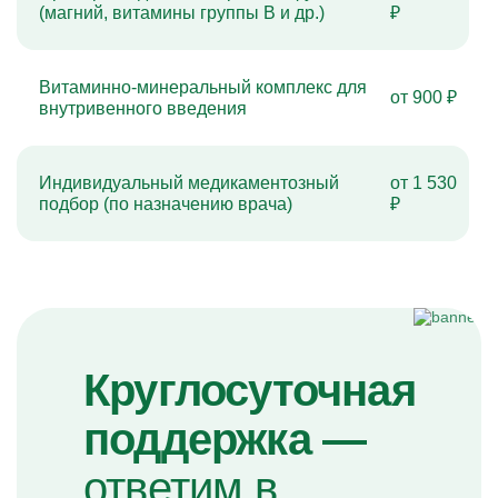
(магний, витамины группы B и др.)
₽
Витаминно-минеральный комплекс для
от 900 ₽
внутривенного введения
Индивидуальный медикаментозный
от 1 530
подбор (по назначению врача)
₽
Круглосуточная
поддержка —
ответим в