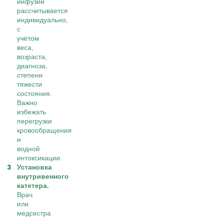
инфузии
рассчитывается
индивидуально,
с
учётом
веса,
возраста,
диагноза,
степени
тяжести
состояния.
Важно
избежать
перегрузки
кровообращения
и
водной
интоксикации.
Установка
внутривенного
катетера.
Врач
или
медсестра