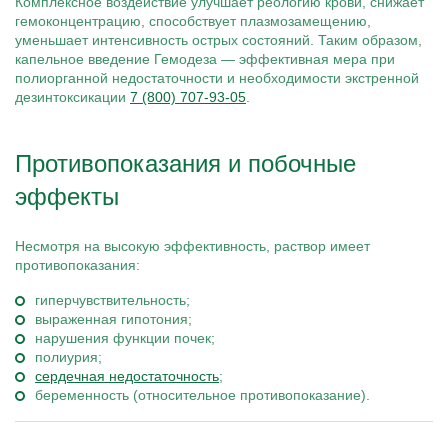
Комплексное воздействие улучшает реологию крови, снижает
гемоконцентрацию, способствует плазмозамещению,
уменьшает интенсивность острых состояний. Таким образом,
капельное введение Гемодеза — эффективная мера при
полиорганной недостаточности и необходимости экстренной
дезинтоксикации
7 (800) 707-93-05
.
Противопоказания и побочные
эффекты
Несмотря на высокую эффективность, раствор имеет
противопоказания:
гиперчувствительность;
выраженная гипотония;
нарушения функции почек;
полиурия;
сердечная недостаточность
;
беременность (относительное противопоказание).