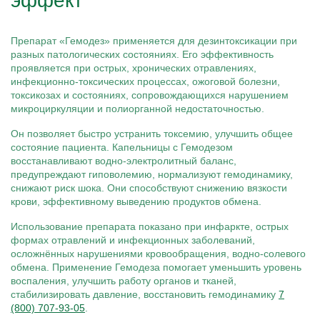
эффект
Препарат «Гемодез» применяется для дезинтоксикации при
разных патологических состояниях. Его эффективность
проявляется при острых, хронических отравлениях,
инфекционно-токсических процессах, ожоговой болезни,
токсикозах и состояниях, сопровождающихся нарушением
микроциркуляции и полиорганной недостаточностью.
Он позволяет быстро устранить токсемию, улучшить общее
состояние пациента. Капельницы с Гемодезом
восстанавливают водно-электролитный баланс,
предупреждают гиповолемию, нормализуют гемодинамику,
снижают риск шока. Они способствуют снижению вязкости
крови, эффективному выведению продуктов обмена.
Использование препарата показано при инфаркте, острых
формах отравлений и инфекционных заболеваний,
осложнённых нарушениями кровообращения, водно-солевого
обмена. Применение Гемодеза помогает уменьшить уровень
воспаления, улучшить работу органов и тканей,
стабилизировать давление, восстановить гемодинамику
7
(800) 707-93-05
.