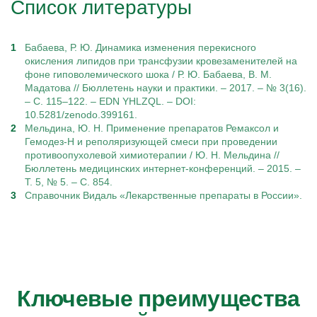
Список литературы
Бабаева, Р. Ю. Динамика изменения перекисного
окисления липидов при трансфузии кровезаменителей на
фоне гиповолемического шока / Р. Ю. Бабаева, В. М.
Мадатова // Бюллетень науки и практики. – 2017. – № 3(16).
– С. 115–122. – EDN YHLZQL. – DOI:
10.5281/zenodo.399161.
Мельдина, Ю. Н. Применение препаратов Ремаксол и
Гемодез-Н и реполяризующей смеси при проведении
противоопухолевой химиотерапии / Ю. Н. Мельдина //
Бюллетень медицинских интернет-конференций. – 2015. –
Т. 5, № 5. – С. 854.
Справочник Видаль «Лекарственные препараты в России».
Ключевые преимущества