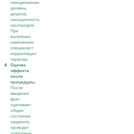
гемодинамики,
уровень
диуреза,
насыщенность
кислородом.
При
малейших
изменениях
специалист
корректирует
терапию.
Оценка
эффекта
после
процедуры.
После
введения
врач
оценивает
общее
состояние
пациента,
проводит
повторные