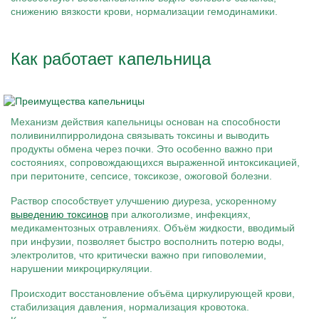
снижению вязкости крови, нормализации гемодинамики.
Как работает капельница
Механизм действия капельницы основан на способности
поливинилпирролидона связывать токсины и выводить
продукты обмена через почки. Это особенно важно при
состояниях, сопровождающихся выраженной интоксикацией,
при перитоните, сепсисе, токсикозе, ожоговой болезни.
Раствор способствует улучшению диуреза, ускоренному
выведению токсинов
при алкоголизме, инфекциях,
медикаментозных отравлениях. Объём жидкости, вводимый
при инфузии, позволяет быстро восполнить потерю воды,
электролитов, что критически важно при гиповолемии,
нарушении микроциркуляции.
Происходит восстановление объёма циркулирующей крови,
стабилизация давления, нормализация кровотока.