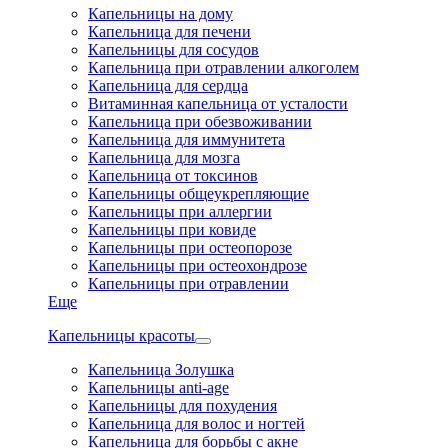
Капельницы на дому
Капельница для печени
Капельницы для сосудов
Капельница при отравлении алкоголем
Капельница для сердца
Витаминная капельница от усталости
Капельница при обезвоживании
Капельница для иммунитета
Капельница для мозга
Капельница от токсинов
Капельницы общеукрепляющие
Капельницы при аллергии
Капельницы при ковиде
Капельницы при остеопорозе
Капельницы при остеохондрозе
Капельницы при отравлении
Еще
Капельницы красоты
Капельница Золушка
Капельницы anti-age
Капельницы для похудения
Капельница для волос и ногтей
Капельница для борьбы с акне