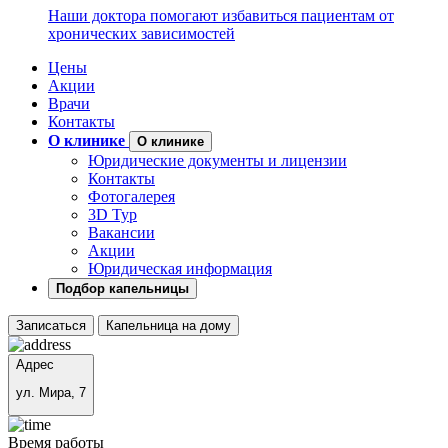
Наши доктора помогают избавиться пациентам от
хронических зависимостей
Цены
Акции
Врачи
Контакты
О клинике
О клинике
Юридические документы и лицензии
Контакты
Фотогалерея
3D Тур
Вакансии
Акции
Юридическая информация
Подбор капельницы
Записаться
Капельница на дому
Адрес
ул. Мира, 7
Время работы