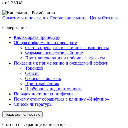
от 1 350 ₽
Симптомы и показания
Состав капельницы
Цены
Отзывы
Содержание
Как выбрать процедуру
Общая информация о препарате
Состав препарата и активные компоненты
Фармакологическое действие
Противопоказания и побочные эффекты
Показания к применению и ожидаемый эффект
Токсикоз
Сепсис
Ожоговая болезнь
При отравлениях
Печёночная недостаточность
Порядок постановки инфузии
Почему стоит обращаться в клинику «Инфузио»
Список литературы
Показать полностью
Статью на странице написал врач: