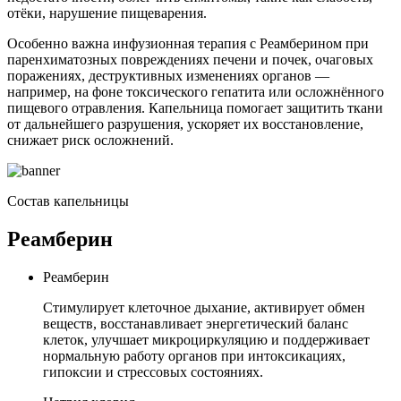
отёки, нарушение пищеварения.
Особенно важна инфузионная терапия с Реамберином при
паренхиматозных повреждениях печени и почек, очаговых
поражениях, деструктивных изменениях органов —
например, на фоне токсического гепатита или осложнённого
пищевого отравления. Капельница помогает защитить ткани
от дальнейшего разрушения, ускоряет их восстановление,
снижает риск осложнений.
Состав капельницы
Реамберин
Реамберин
Стимулирует клеточное дыхание, активирует обмен
веществ, восстанавливает энергетический баланс
клеток, улучшает микроциркуляцию и поддерживает
нормальную работу органов при интоксикациях,
гипоксии и стрессовых состояниях.