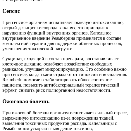
Сепсис
При сепсисе организм испытывает тяжёлую интоксикацию,
острый дефицит кислорода в тканях, что приводит к
нарушению функций внутренних органов. Капельное
внутривенное введение Реамберина применяется в составе
комплексной терапии для поддержки обменных процессов,
уменьшения токсической нагрузки.
Сукцинат, входящий в состав препарата, восстанавливает
клеточное дыхание, ослабляет воздействие свободных
радикалов, улучшает микроциркуляцию. Это особенно важно
при сепсисе, когда ткани страдают от гипоксии и воспаления.
Reamberin помогает стабилизировать общее состояние
пациента, повысить антибактериальный терапевтический
эффект, снизить риск полиорганной недостаточности.
Ожоговая болезнь
При ожоговой болезни организм испытывает сильный стресс,
выраженную интоксикацию из-за повреждения тканей,
выделения токсичных продуктов распада. Капельницы с
Реамберином ускоряют выведение токсинов,