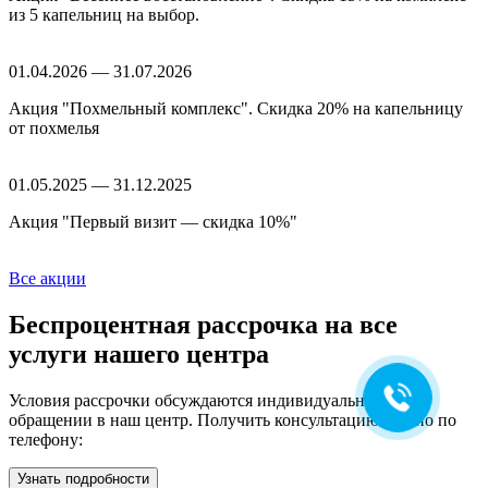
из 5 капельниц на выбор.
01.04.2026 — 31.07.2026
Акция "Похмельный комплекс". Скидка 20% на капельницу
от похмелья
01.05.2025 — 31.12.2025
Акция "Первый визит — скидка 10%"
Ольга Кравченко
Здравствуйте! Готова помочь
Все акции
вам. Напишите мне, если у
вас появятся вопросы.
Беспроцентная рассрочка
на все
услуги нашего центра
Условия рассрочки обсуждаются индивидуально при
обращении в наш центр. Получить консультацию можно по
телефону:
Узнать подробности