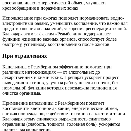
восстанавливают энергетический обмен, улучшают
кровообращение в поражённых зонах.
Использование при ожогах позволяет нормализовать водно-
электролитный баланс, уменьшить воспаление, что важно для
предотвращения осложнений, ускорения регенерации тканей.
Благодаря этим эффектам «Реамберин» поддерживает
функции жизненно важных органов, способствует более
быстрому, успешному восстановлению после ожогов.
При отравлениях
Капельница с Реамберином эффективно помогает при
различных интоксикациях — от алкогольных до
лекарственных и химических. Препарат ускоряет процесс
выведения токсинов, улучшая работу печени и почек, без
нормальной функции которых невозможна полноценная
очистка организма.
Применение капельницы с Реамберином помогает
восстановить клеточное дыхание, энергетический обмен,
снижая повреждающее действие токсинов на клетки и ткани.
Благодаря этому снижается выраженность симптомов
отравления (слабость, тошнота, головная боль), ускоряется
процесс выздоровления.