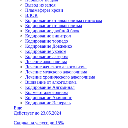
Вывод из запоя
Плазмаферез крови
ВЛОК
Кодирование от алкоголизма гипнозом
Кодирование от алкоголизма
Кодирование двойной блок
Кодирование вивитрол
Кодирование торпедо
Кодирование Довженко
Кодирование уколом
Кодирование лазером
Лечение алкоголизма
Лечение женского алкоголизма
Лечение мужского алкоголизма
Лечение хронического алкоголизма
Вшивание от алкоголизма
Кодирование Алгоминал
Колме от алкоголизма
Кодирование Аквилонг
Кодирование Эспераль
Еще
Действует до 23.05.2024
Скидка на услуги до 15%