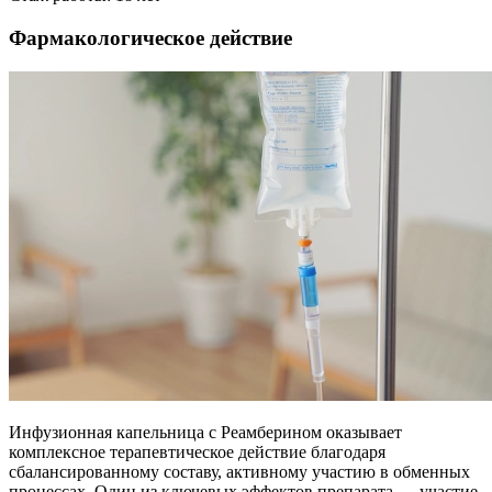
Фармакологическое действие
Инфузионная капельница с Реамберином оказывает
комплексное терапевтическое действие благодаря
сбалансированному составу, активному участию в обменных
процессах. Один из ключевых эффектов препарата — участие