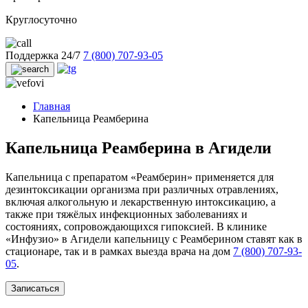
Круглосуточно
Поддержка 24/7
7 (800) 707-93-05
Главная
Капельница Реамберина
Капельница Реамберина в Агидели
Капельница с препаратом «Реамберин» применяется для
дезинтоксикации организма при различных отравлениях,
включая алкогольную и лекарственную интоксикацию, а
также при тяжёлых инфекционных заболеваниях и
состояниях, сопровождающихся гипоксией. В клинике
«Инфузио» в Агидели капельницу с Реамберином ставят как в
стационаре, так и в рамках выезда врача на дом
7 (800) 707-93-
05
.
Записаться