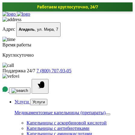
Работаем круглосуточно, 24/7
Адрес
Агидель
, ул. Мира, 7
Время работы
Круглосуточно
Поддержка 24/7
7 (800) 707-93-05
Услуги
Услуги
Медикаментозные капельницы (препараты)
Капельницы с аскорбиновой кислотой
Капельницы с антибиотиками
Капельницы с аминокислотами