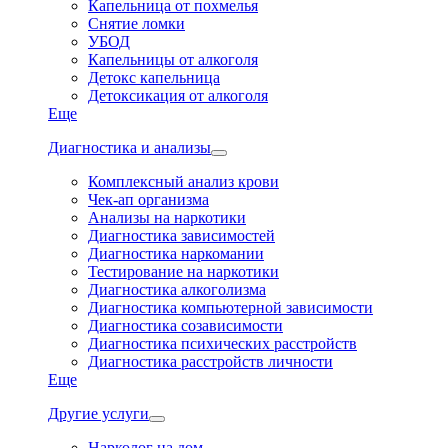
Капельница от похмелья
Снятие ломки
УБОД
Капельницы от алкоголя
Детокс капельница
Детоксикация от алкоголя
Еще
Диагностика и анализы
Комплексный анализ крови
Чек-ап организма
Анализы на наркотики
Диагностика зависимостей
Диагностика наркомании
Тестирование на наркотики
Диагностика алкоголизма
Диагностика компьютерной зависимости
Диагностика созависимости
Диагностика психических расстройств
Диагностика расстройств личности
Еще
Другие услуги
Нарколог на дом