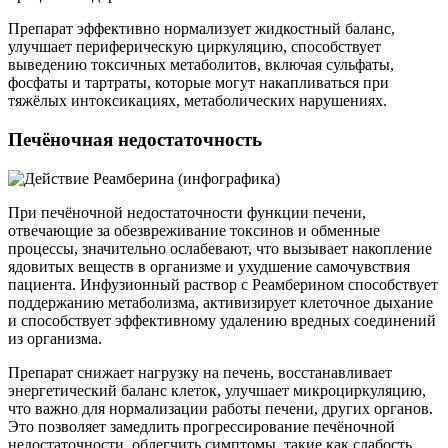
Препарат эффективно нормализует жидкостный баланс,
улучшает периферическую циркуляцию, способствует
выведению токсичных метаболитов, включая сульфаты,
фосфаты и тартраты, которые могут накапливаться при
тяжёлых интоксикациях, метаболических нарушениях.
Печёночная недостаточность
При печёночной недостаточности функции печени,
отвечающие за обезвреживание токсинов и обменные
процессы, значительно ослабевают, что вызывает накопление
ядовитых веществ в организме и ухудшение самочувствия
пациента. Инфузионный раствор с Реамберином способствует
поддержанию метаболизма, активизирует клеточное дыхание
и способствует эффективному удалению вредных соединений
из организма.
Препарат снижает нагрузку на печень, восстанавливает
энергетический баланс клеток, улучшает микроциркуляцию,
что важно для нормализации работы печени, других органов.
Это позволяет замедлить прогрессирование печёночной
недостаточности, облегчить симптомы, такие как слабость,