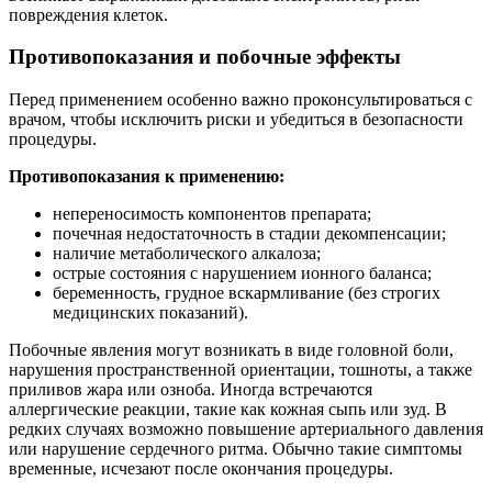
повреждения клеток.
Противопоказания и побочные эффекты
Перед применением особенно важно проконсультироваться с
врачом, чтобы исключить риски и убедиться в безопасности
процедуры.
Противопоказания к применению:
непереносимость компонентов препарата;
почечная недостаточность в стадии декомпенсации;
наличие метаболического алкалоза;
острые состояния с нарушением ионного баланса;
беременность, грудное вскармливание (без строгих
медицинских показаний).
Побочные явления могут возникать в виде головной боли,
нарушения пространственной ориентации, тошноты, а также
приливов жара или озноба. Иногда встречаются
аллергические реакции, такие как кожная сыпь или зуд. В
редких случаях возможно повышение артериального давления
или нарушение сердечного ритма. Обычно такие симптомы
временные, исчезают после окончания процедуры.