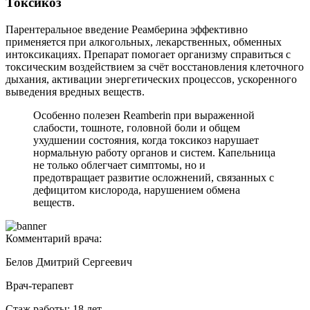
Токсикоз
Парентеральное введение Реамберина эффективно
применяется при алкогольных, лекарственных, обменных
интоксикациях. Препарат помогает организму справиться с
токсическим воздействием за счёт восстановления клеточного
дыхания, активации энергетических процессов, ускоренного
выведения вредных веществ.
Особенно полезен Reamberin при выраженной
слабости, тошноте, головной боли и общем
ухудшении состояния, когда токсикоз нарушает
нормальную работу органов и систем. Капельница
не только облегчает симптомы, но и
предотвращает развитие осложнений, связанных с
дефицитом кислорода, нарушением обмена
веществ.
Комментарий врача:
Белов Дмитрий Сергеевич
Врач-терапевт
Стаж работы: 18 лет