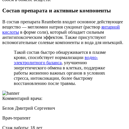
Состав препарата и активные компоненты
В состав препарата Reamberin входит основное действующее
вещество — меглюмин натрия сукцинат (раствор
янтарной
кислоты
в форме соли), который обладает сильным
антигипоксическим эффектом. Также присутствуют
вспомогательные солевые компоненты и вода для инъекций.
Такой состав быстро обнаруживается в плазме
крови, способствует нормализации
водно-
электролитного баланса
, улучшению
энергетического обмена в клетках, поддержке
работы жизненно важных органов в условиях
стресса, интоксикации, более быстрому
восстановлению после травмы.
Комментарий врача:
Белов Дмитрий Сергеевич
Врач-терапевт
Стаж работы: 18 лет