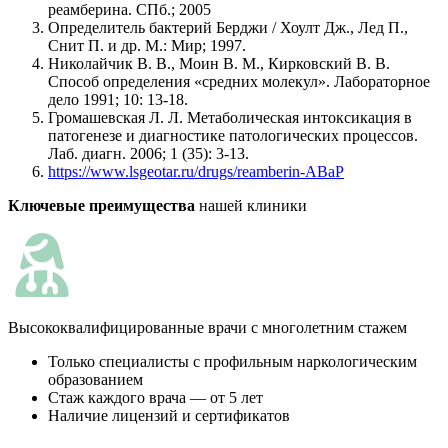
реамберина. СПб.; 2005
Определитель бактерий Берджи / Хоулт Дж., Лед П.,
Снит П. и др. М.: Мир; 1997.
Николайчик В. В., Моин В. М., Кирковский В. В.
Способ определения «средних молекул». Лабораторное
дело 1991; 10: 13-18.
Громашевская Л. Л. Метаболическая интоксикация в
патогенезе и диагностике патологических процессов.
Лаб. диагн. 2006; 1 (35): 3-13.
https://www.lsgeotar.ru/drugs/reamberin-ABaP
Ключевые преимущества
нашей клиники
Высококвалифицированные врачи с многолетним стажем
Только специалисты с профильным наркологическим
образованием
Стаж каждого врача — от 5 лет
Наличие лицензий и сертификатов