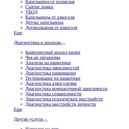
Капельница от похмелья
Снятие ломки
УБОД
Капельницы от алкоголя
Детокс капельница
Детоксикация от алкоголя
Еще
Диагностика и анализы
Комплексный анализ крови
Чек-ап организма
Анализы на наркотики
Диагностика зависимостей
Диагностика наркомании
Тестирование на наркотики
Диагностика алкоголизма
Диагностика компьютерной зависимости
Диагностика созависимости
Диагностика психических расстройств
Диагностика расстройств личности
Еще
Другие услуги
Нарколог на дом