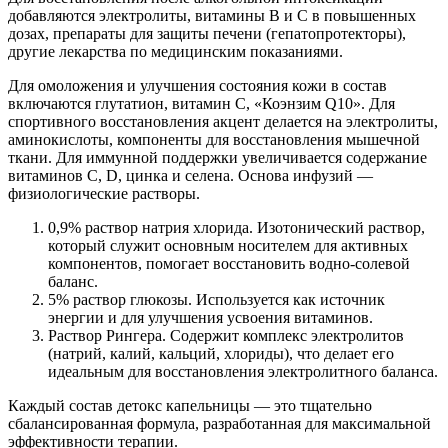
добавляются электролиты, витамины B и C в повышенных
дозах, препараты для защиты печени (гепатопротекторы),
другие лекарства по медицинским показаниями.
Для омоложения и улучшения состояния кожи в состав
включаются глутатион, витамин C, «Коэнзим Q10». Для
спортивного восстановления акцент делается на электролиты,
аминокислоты, компоненты для восстановления мышечной
ткани. Для иммунной поддержки увеличивается содержание
витаминов C, D, цинка и селена. Основа инфузий —
физиологические растворы.
0,9% раствор натрия хлорида. Изотонический раствор,
который служит основным носителем для активных
компонентов, помогает восстановить водно-солевой
баланс.
5% раствор глюкозы. Используется как источник
энергии и для улучшения усвоения витаминов.
Раствор Рингера. Содержит комплекс электролитов
(натрий, калий, кальций, хлориды), что делает его
идеальным для восстановления электролитного баланса.
Каждый состав детокс капельницы — это тщательно
сбалансированная формула, разработанная для максимальной
эффективности терапии.