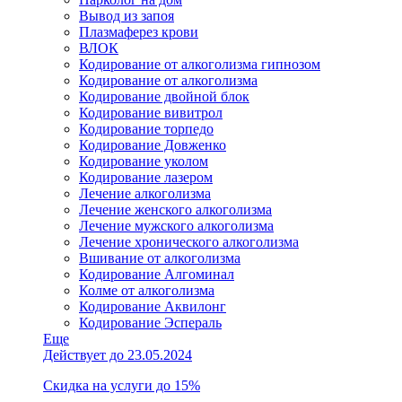
Вывод из запоя
Плазмаферез крови
ВЛОК
Кодирование от алкоголизма гипнозом
Кодирование от алкоголизма
Кодирование двойной блок
Кодирование вивитрол
Кодирование торпедо
Кодирование Довженко
Кодирование уколом
Кодирование лазером
Лечение алкоголизма
Лечение женского алкоголизма
Лечение мужского алкоголизма
Лечение хронического алкоголизма
Вшивание от алкоголизма
Кодирование Алгоминал
Колме от алкоголизма
Кодирование Аквилонг
Кодирование Эспераль
Еще
Действует до 23.05.2024
Скидка на услуги до 15%