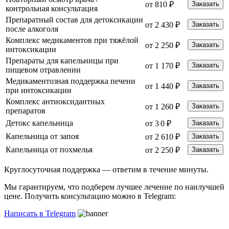
от 810 ₽
Заказать
контрольная консультация
Препаратный состав для детоксикации
от 2 430 ₽
Заказать
после алкоголя
Комплекс медикаментов при тяжёлой
от 2 250 ₽
Заказать
интоксикации
Препараты для капельницы при
от 1 170 ₽
Заказать
пищевом отравлении
Медикаментозная поддержка печени
от 1 440 ₽
Заказать
при интоксикации
Комплекс антиоксидантных
от 1 260 ₽
Заказать
препаратов
Детокс капельница
от 3 0 ₽
Заказать
Капельница от запоя
от 2 610 ₽
Заказать
Капельница от похмелья
от 2 250 ₽
Заказать
Круглосуточная поддержка —
ответим в течение минуты.
Мы гарантируем, что подберем лучшее лечение по наилучшей
цене. Получить консультацию можно в Telegram:
Написать в Telegram