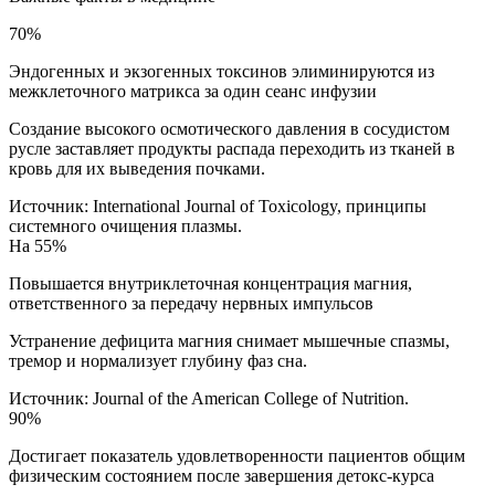
70%
Эндогенных и экзогенных токсинов элиминируются из
межклеточного матрикса за один сеанс инфузии
Создание высокого осмотического давления в сосудистом
русле заставляет продукты распада переходить из тканей в
кровь для их выведения почками.
Источник:
International Journal of Toxicology, принципы
системного очищения плазмы.
На 55%
Повышается внутриклеточная концентрация магния,
ответственного за передачу нервных импульсов
Устранение дефицита магния снимает мышечные спазмы,
тремор и нормализует глубину фаз сна.
Источник:
Journal of the American College of Nutrition.
90%
Достигает показатель удовлетворенности пациентов общим
физическим состоянием после завершения детокс-курса