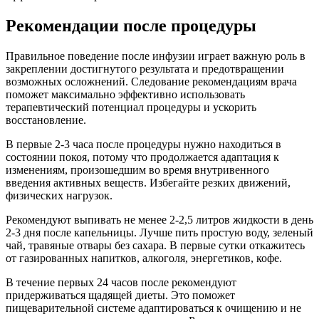
Рекомендации после процедуры
Правильное поведение после инфузии играет важную роль в
закреплении достигнутого результата и предотвращении
возможных осложнений. Следование рекомендациям врача
поможет максимально эффективно использовать
терапевтический потенциал процедуры и ускорить
восстановление.
В первые 2-3 часа после процедуры нужно находиться в
состоянии покоя, потому что продолжается адаптация к
изменениям, произошедшим во время внутривенного
введения активных веществ. Избегайте резких движений,
физических нагрузок.
Рекомендуют выпивать не менее 2-2,5 литров жидкости в день
2-3 дня после капельницы. Лучше пить простую воду, зеленый
чай, травяные отвары без сахара. В первые сутки откажитесь
от газированных напитков, алкоголя, энергетиков, кофе.
В течение первых 24 часов после рекомендуют
придерживаться щадящей диеты. Это поможет
пищеварительной системе адаптироваться к очищению и не