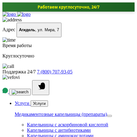
Работаем круглосуточно, 24/7
Адрес
Агидель
, ул. Мира, 7
Время работы
Круглосуточно
Поддержка 24/7
7 (800) 707-93-05
Услуги
Услуги
Медикаментозные капельницы (препараты)
Капельницы с аскорбиновой кислотой
Капельницы с антибиотиками
Капельницы с аминокислотами