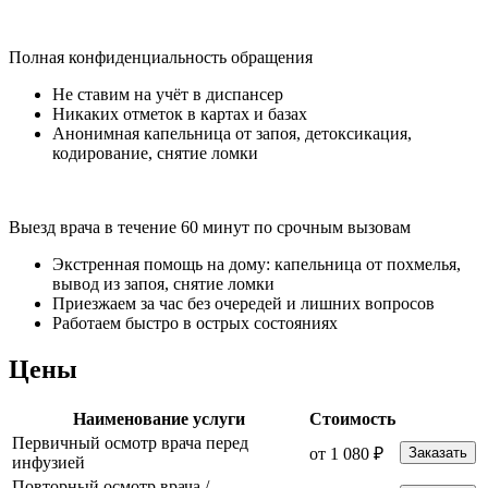
Полная конфиденциальность обращения
Не ставим на учёт в диспансер
Никаких отметок в картах и базах
Анонимная капельница от запоя, детоксикация,
кодирование, снятие ломки
Выезд врача в течение 60 минут по срочным вызовам
Экстренная помощь на дому: капельница от похмелья,
вывод из запоя, снятие ломки
Приезжаем за час без очередей и лишних вопросов
Работаем быстро в острых состояниях
Цены
Наименование услуги
Стоимость
Первичный осмотр врача перед
от 1 080 ₽
Заказать
инфузией
Повторный осмотр врача /