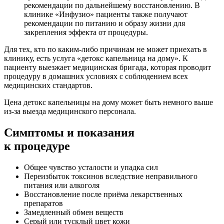
рекомендации по дальнейшему восстановлению. В
клинике «Инфузио» пациенты также получают
рекомендации по питанию и образу жизни для
закрепления эффекта от процедуры.
Для тех, кто по каким-либо причинам не может приехать в
клинику, есть услуга «детокс капельница на дому». К
пациенту выезжает медицинская бригада, которая проводит
процедуру в домашних условиях с соблюдением всех
медицинских стандартов.
Цена детокс капельницы на дому может быть немного выше
из-за выезда медицинского персонала.
Симптомы
и показания
к процедуре
Общее чувство усталости и упадка сил
Переизбыток токсинов вследствие неправильного
питания или алкоголя
Восстановление после приёма лекарственных
препаратов
Замедленный обмен веществ
Серый или тусклый цвет кожи