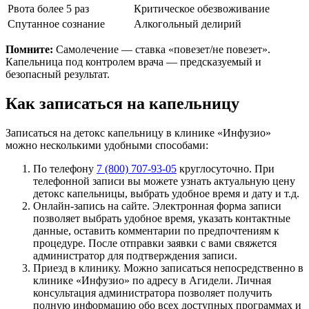
Рвота более 5 раз
Критическое обезвоживание
Спутанное сознание
Алкогольный делирий
Помните:
Самолечение — ставка «повезет/не повезет».
Капельница под контролем врача — предсказуемый и
безопасный результат.
Как записаться на капельницу
Записаться на детокс капельницу в клинике «Инфузио»
можно несколькими удобными способами:
По телефону
7 (800) 707-93-05
круглосуточно. При
телефонной записи вы можете узнать актуальную цену
детокс капельницы, выбрать удобное время и дату и т.д.
Онлайн-запись на сайте. Электронная форма записи
позволяет выбрать удобное время, указать контактные
данные, оставить комментарии по предпочтениям к
процедуре. После отправки заявки с вами свяжется
администратор для подтверждения записи.
Приезд в клинику. Можно записаться непосредственно в
клинике «Инфузио» по адресу в Агидели. Личная
консультация администратора позволяет получить
полную информацию обо всех доступных программах и