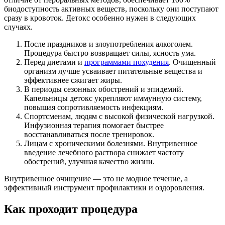
биодоступность активных веществ, поскольку они поступают
сразу в кровоток. Детокс особенно нужен в следующих
случаях.
После праздников и злоупотребления алкоголем.
Процедура быстро возвращает силы, ясность ума.
Перед диетами и
программами похудения
. Очищенный
организм лучше усваивает питательные вещества и
эффективнее сжигает жиры.
В периоды сезонных обострений и эпидемий.
Капельницы детокс укрепляют иммунную систему,
повышая сопротивляемость инфекциям.
Спортсменам, людям с высокой физической нагрузкой.
Инфузионная терапия помогает быстрее
восстанавливаться после тренировок.
Лицам с хроническими болезнями. Внутривенное
введение лечебного раствора снижает частоту
обострений, улучшая качество жизни.
Внутривенное очищение — это не модное течение, а
эффективный инструмент профилактики и оздоровления.
Как проходит процедура