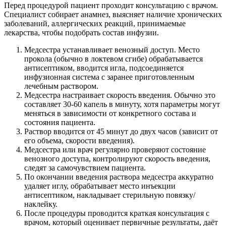
Перед процедурой пациент проходит консультацию с врачом.
Специалист собирает анамнез, выясняет наличие хронических
заболеваний, аллергических реакций, принимаемые
лекарства, чтобы подобрать состав инфузии.
Медсестра устанавливает венозный доступ. Место
прокола (обычно в локтевом сгибе) обрабатывается
антисептиком, вводится игла, подсоединяется
инфузионная система с заранее приготовленным
лечебным раствором.
Медсестра настраивает скорость введения. Обычно это
составляет 30-60 капель в минуту, хотя параметры могут
меняться в зависимости от конкретного состава и
состояния пациента.
Раствор вводится от 45 минут до двух часов (зависит от
его объема, скорости введения).
Медсестра или врач регулярно проверяют состояние
венозного доступа, контролируют скорость введения,
следят за самочувствием пациента.
По окончании введения раствора медсестра аккуратно
удаляет иглу, обрабатывает место инъекции
антисептиком, накладывает стерильную повязку/
наклейку.
После процедуры проводится краткая консультация с
врачом, который оценивает первичные результаты, даёт