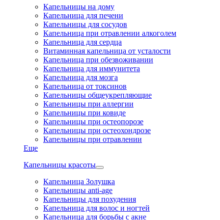
Капельницы на дому
Капельница для печени
Капельницы для сосудов
Капельница при отравлении алкоголем
Капельница для сердца
Витаминная капельница от усталости
Капельница при обезвоживании
Капельница для иммунитета
Капельница для мозга
Капельница от токсинов
Капельницы общеукрепляющие
Капельницы при аллергии
Капельницы при ковиде
Капельницы при остеопорозе
Капельницы при остеохондрозе
Капельницы при отравлении
Еще
Капельницы красоты
Капельница Золушка
Капельницы anti-age
Капельницы для похудения
Капельница для волос и ногтей
Капельница для борьбы с акне