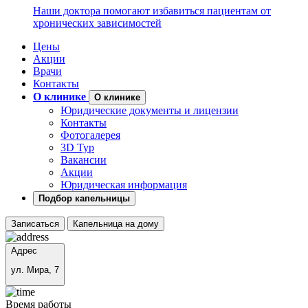
Наши доктора помогают избавиться пациентам от
хронических зависимостей
Цены
Акции
Врачи
Контакты
О клинике
О клинике
Юридические документы и лицензии
Контакты
Фотогалерея
3D Тур
Вакансии
Акции
Юридическая информация
Подбор капельницы
Записаться
Капельница на дому
Адрес
ул. Мира, 7
Время работы