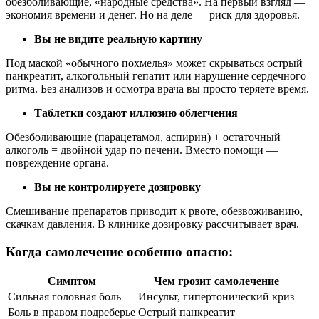
обезболивающие, «народные средства». На первый взгляд —
экономия времени и денег. Но на деле — риск для здоровья.
Вы не видите реальную картину
Под маской «обычного похмелья» может скрываться острый
панкреатит, алкогольный гепатит или нарушение сердечного
ритма. Без анализов и осмотра врача вы просто теряете время.
Таблетки создают иллюзию облегчения
Обезболивающие (парацетамол, аспирин) + остаточный
алкоголь = двойной удар по печени. Вместо помощи —
повреждение органа.
Вы не контролируете дозировку
Смешивание препаратов приводит к рвоте, обезвоживанию,
скачкам давления. В клинике дозировку рассчитывает врач.
Когда самолечение особенно опасно:
Симптом
Чем грозит самолечение
Сильная головная боль
Инсульт, гипертонический криз
Боль в правом подреберье
Острый панкреатит