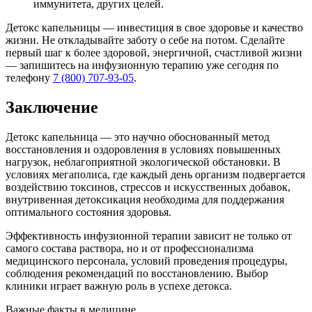
иммунитета, других целей.
Детокс капельницы — инвестиция в свое здоровье и качество
жизни. Не откладывайте заботу о себе на потом. Сделайте
первый шаг к более здоровой, энергичной, счастливой жизни
— запишитесь на инфузионную терапию уже сегодня по
телефону
7 (800) 707-93-05
.
Заключение
Детокс капельница — это научно обоснованный метод
восстановления и оздоровления в условиях повышенных
нагрузок, неблагоприятной экологической обстановки. В
условиях мегаполиса, где каждый день организм подвергается
воздействию токсинов, стрессов и искусственных добавок,
внутривенная детоксикация необходима для поддержания
оптимального состояния здоровья.
Эффективность инфузионной терапии зависит не только от
самого состава раствора, но и от профессионализма
медицинского персонала, условий проведения процедуры,
соблюдения рекомендаций по восстановлению. Выбор
клиники играет важную роль в успехе детокса.
Важные факты
в медицине