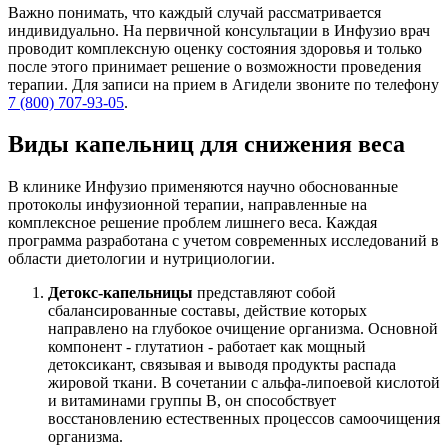
Важно понимать, что каждый случай рассматривается
индивидуально. На первичной консультации в Инфузио врач
проводит комплексную оценку состояния здоровья и только
после этого принимает решение о возможности проведения
терапии. Для записи на прием в Агидели звоните по телефону
7 (800) 707-93-05
.
Виды капельниц для снижения веса
В клинике Инфузио применяются научно обоснованные
протоколы инфузионной терапии, направленные на
комплексное решение проблем лишнего веса. Каждая
программа разработана с учетом современных исследований в
области диетологии и нутрициологии.
Детокс-капельницы
представляют собой
сбалансированные составы, действие которых
направлено на глубокое очищение организма. Основной
компонент - глутатион - работает как мощный
детоксикант, связывая и выводя продукты распада
жировой ткани. В сочетании с альфа-липоевой кислотой
и витаминами группы В, он способствует
восстановлению естественных процессов самоочищения
организма.