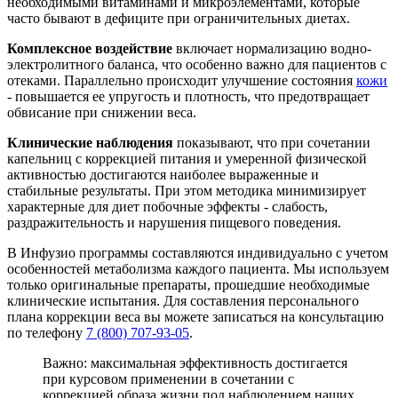
необходимыми витаминами и микроэлементами, которые
часто бывают в дефиците при ограничительных диетах.
Комплексное воздействие
включает нормализацию водно-
электролитного баланса, что особенно важно для пациентов с
отеками. Параллельно происходит улучшение состояния
кожи
- повышается ее упругость и плотность, что предотвращает
обвисание при снижении веса.
Клинические наблюдения
показывают, что при сочетании
капельниц с коррекцией питания и умеренной физической
активностью достигаются наиболее выраженные и
стабильные результаты. При этом методика минимизирует
характерные для диет побочные эффекты - слабость,
раздражительность и нарушения пищевого поведения.
В Инфузио программы составляются индивидуально с учетом
особенностей метаболизма каждого пациента. Мы используем
только оригинальные препараты, прошедшие необходимые
клинические испытания. Для составления персонального
плана коррекции веса вы можете записаться на консультацию
по телефону
7 (800) 707-93-05
.
Важно: максимальная эффективность достигается
при курсовом применении в сочетании с
коррекцией образа жизни под наблюдением наших