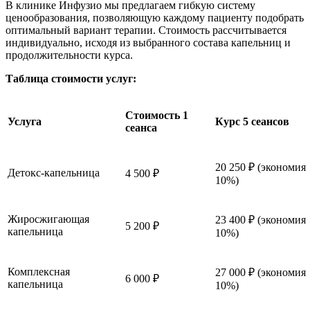
В клинике Инфузио мы предлагаем гибкую систему
ценообразования, позволяющую каждому пациенту подобрать
оптимальный вариант терапии. Стоимость рассчитывается
индивидуально, исходя из выбранного состава капельниц и
продолжительности курса.
Таблица стоимости услуг:
Стоимость 1
Услуга
Курс 5 сеансов
сеанса
20 250 ₽ (экономия
Детокс-капельница
4 500 ₽
10%)
Жиросжигающая
23 400 ₽ (экономия
5 200 ₽
капельница
10%)
Комплексная
27 000 ₽ (экономия
6 000 ₽
капельница
10%)