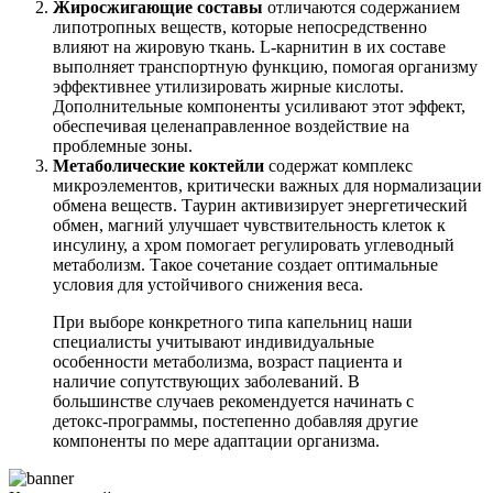
Жиросжигающие составы
отличаются содержанием
липотропных веществ, которые непосредственно
влияют на жировую ткань. L-карнитин в их составе
выполняет транспортную функцию, помогая организму
эффективнее утилизировать жирные кислоты.
Дополнительные компоненты усиливают этот эффект,
обеспечивая целенаправленное воздействие на
проблемные зоны.
Метаболические коктейли
содержат комплекс
микроэлементов, критически важных для нормализации
обмена веществ. Таурин активизирует энергетический
обмен, магний улучшает чувствительность клеток к
инсулину, а хром помогает регулировать углеводный
метаболизм. Такое сочетание создает оптимальные
условия для устойчивого снижения веса.
При выборе конкретного типа капельниц наши
специалисты учитывают индивидуальные
особенности метаболизма, возраст пациента и
наличие сопутствующих заболеваний. В
большинстве случаев рекомендуется начинать с
детокс-программы, постепенно добавляя другие
компоненты по мере адаптации организма.