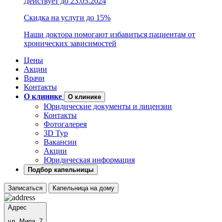
Действует до 23.05.2024
Скидка на услуги до 15%
Наши доктора помогают избавиться пациентам от
хронических зависимостей
Цены
Акции
Врачи
Контакты
О клинике
О клинике
Юридические документы и лицензии
Контакты
Фотогалерея
3D Тур
Вакансии
Акции
Юридическая информация
Подбор капельницы
Записаться
Капельница на дому
Адрес
ул. Мира, 7