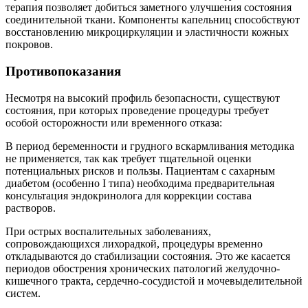
терапия позволяет добиться заметного улучшения состояния
соединительной ткани. Компоненты капельниц способствуют
восстановлению микроциркуляции и эластичности кожных
покровов.
Противопоказания
Несмотря на высокий профиль безопасности, существуют
состояния, при которых проведение процедуры требует
особой осторожности или временного отказа:
В период беременности и грудного вскармливания методика
не применяется, так как требует тщательной оценки
потенциальных рисков и пользы. Пациентам с сахарным
диабетом (особенно I типа) необходима предварительная
консультация эндокринолога для коррекции состава
растворов.
При острых воспалительных заболеваниях,
сопровождающихся лихорадкой, процедуры временно
откладываются до стабилизации состояния. Это же касается
периодов обострения хронических патологий желудочно-
кишечного тракта, сердечно-сосудистой и мочевыделительной
систем.