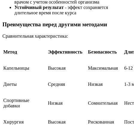
врачом с учетом особенностей организма
Устойчивый результат
- эффект сохраняется
длительное время после курса
Преимущества перед другими методами
Сравнительная характеристика:
Метод
Эффективность
Безопасность
Длит
Капельницы
Высокая
Максимальная
6-12
Диеты
Средняя
Низкая
1-3 
Спортивные
Низкая
Сомнительная
Нес
добавки
Хирургия
Высокая
Рискованная
Пост