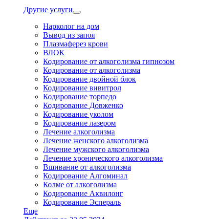
Другие услуги
Нарколог на дом
Вывод из запоя
Плазмаферез крови
ВЛОК
Кодирование от алкоголизма гипнозом
Кодирование от алкоголизма
Кодирование двойной блок
Кодирование вивитрол
Кодирование торпедо
Кодирование Довженко
Кодирование уколом
Кодирование лазером
Лечение алкоголизма
Лечение женского алкоголизма
Лечение мужского алкоголизма
Лечение хронического алкоголизма
Вшивание от алкоголизма
Кодирование Алгоминал
Колме от алкоголизма
Кодирование Аквилонг
Кодирование Эспераль
Еще