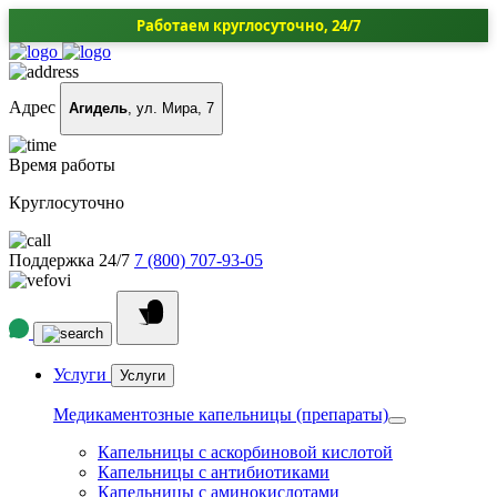
Работаем круглосуточно, 24/7
Адрес
Агидель
, ул. Мира, 7
Время работы
Круглосуточно
Поддержка 24/7
7 (800) 707-93-05
Услуги
Услуги
Медикаментозные капельницы (препараты)
Капельницы с аскорбиновой кислотой
Капельницы с антибиотиками
Капельницы с аминокислотами