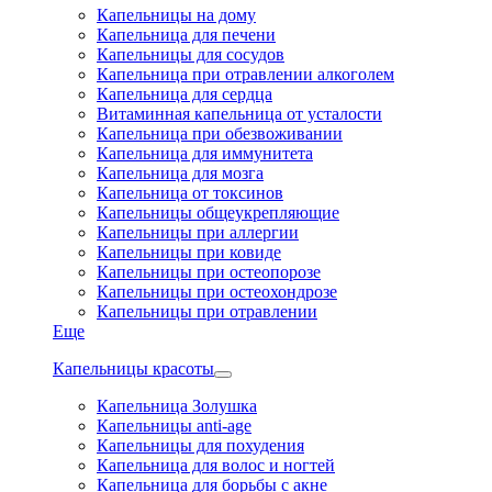
Капельницы на дому
Капельница для печени
Капельницы для сосудов
Капельница при отравлении алкоголем
Капельница для сердца
Витаминная капельница от усталости
Капельница при обезвоживании
Капельница для иммунитета
Капельница для мозга
Капельница от токсинов
Капельницы общеукрепляющие
Капельницы при аллергии
Капельницы при ковиде
Капельницы при остеопорозе
Капельницы при остеохондрозе
Капельницы при отравлении
Еще
Капельницы красоты
Капельница Золушка
Капельницы anti-age
Капельницы для похудения
Капельница для волос и ногтей
Капельница для борьбы с акне