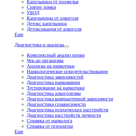
Капельница от похмелья
Снятие ломки
УБОД
Капельницы от алкоголя
Детокс капельница
Детоксикация от алкоголя
Еще
Диагностика и анализы
Комплексный анализ крови
Чек-ап организма
Анализы на наркотики
Наркологическое освидетельствование
Диагностика зависимостей
Диагностика наркомании
Тестирование на наркотики
Диагностика алкоголизма
Диагностика компьютерной зависимости
Диагностика созависимости
Диагностика психических расстройств
Диагностика расстройств личности
Справка от нарколога
Справка от психиатра
Еще