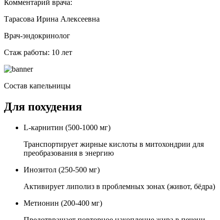
Комментарий врача:
Тарасова Ирина Алексеевна
Врач-эндокринолог
Стаж работы: 10 лет
Состав капельницы
Для похудения
L-карнитин (500-1000 мг)
Транспортирует жирные кислоты в митохондрии для
преобразования в энергию
Инозитол (250-500 мг)
Активирует липолиз в проблемных зонах (живот, бёдра)
Метионин (200-400 мг)
Предотвращает повторное накопление жира в печени