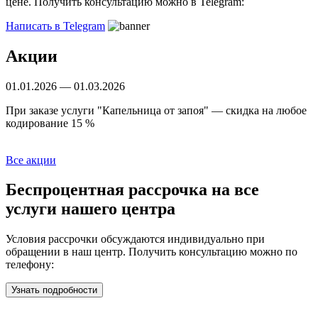
цене. Получить консультацию можно в Telegram:
Написать в Telegram
Акции
01.01.2026 — 01.03.2026
Б
При заказе услуги "Капельница от запоя" — скидка на любое
С
кодирование 15 %
Все акции
Беспроцентная рассрочка
на все
услуги нашего центра
Условия рассрочки обсуждаются индивидуально при
обращении в наш центр. Получить консультацию можно по
телефону:
Узнать подробности