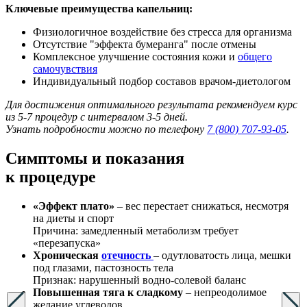
Ключевые преимущества капельниц:
Физиологичное воздействие без стресса для организма
Отсутствие "эффекта бумеранга" после отмены
Комплексное улучшение состояния кожи и
общего
самочувствия
Индивидуальный подбор составов врачом-диетологом
Для достижения оптимального результата рекомендуем курс
из 5-7 процедур с интервалом 3-5 дней.
Узнать подробности можно по телефону
7 (800) 707-93-05
.
Симптомы
и показания
к процедуре
«Эффект плато»
– вес перестает снижаться, несмотря
на диеты и спорт
Причина: замедленный метаболизм требует
«перезапуска»
Хроническая
отечность
– одутловатость лица, мешки
под глазами, пастозность тела
Признак: нарушенный водно-солевой баланс
Повышенная тяга к сладкому
– непреодолимое
желание углеводов