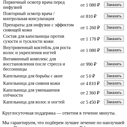
Первичный осмотр врача перед
от 1 080 ₽
Заказать
инфузией
Повторный осмотр врача /
от 810 ₽
Заказать
контрольная консультация
Препараты для инфузии с эффектом
от 1 260 ₽
Заказать
сияющей кожи
Состав для капельницы против
от 1 170 ₽
Заказать
сухости и тусклости кожи
Внутривенный коктейль для роста
от 1 080 ₽
Заказать
волос и укрепления ногтей
Витаминный комплекс для
восстановления после стресса и
от 990 ₽
Заказать
бессонницы
Капельница для борьбы с акне
от 5 0 ₽
Заказать
Капельница для сияния кожи
от 4 810 ₽
Заказать
Капельница для уменьшения
от 2 360 ₽
Заказать
отёчности
Капельница для волос и ногтей
от 5 450 ₽
Заказать
Круглосуточная поддержка —
ответим в течение минуты.
Мы гарантируем, что подберем лучшее лечение по наилучшей