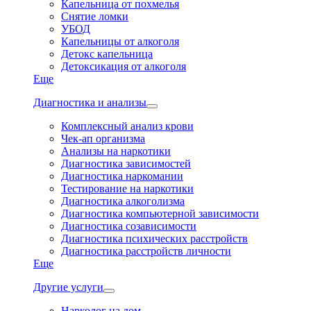
Капельница от похмелья
Снятие ломки
УБОД
Капельницы от алкоголя
Детокс капельница
Детоксикация от алкоголя
Еще
Диагностика и анализы
Комплексный анализ крови
Чек-ап организма
Анализы на наркотики
Диагностика зависимостей
Диагностика наркомании
Тестирование на наркотики
Диагностика алкоголизма
Диагностика компьютерной зависимости
Диагностика созависимости
Диагностика психических расстройств
Диагностика расстройств личности
Еще
Другие услуги
Нарколог на дом