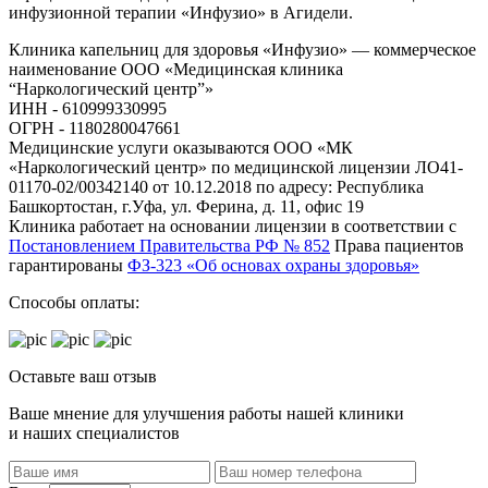
инфузионной терапии «Инфузио» в Агидели.
Клиника капельниц для здоровья «Инфузио» — коммерческое
наименование ООО «Медицинская клиника
“Наркологический центр”»
ИНН - 610999330995
ОГРН - 1180280047661
Медицинские услуги оказываются ООО «МК
«Наркологический центр» по медицинской лицензии ЛО41-
01170-02/00342140 от 10.12.2018 по адресу: Республика
Башкортостан, г.Уфа, ул. Ферина, д. 11, офис 19
Клиника работает на основании лицензии в соответствии с
Постановлением Правительства РФ № 852
Права пациентов
гарантированы
ФЗ-323 «Об основах охраны здоровья»
Способы оплаты:
Оставьте ваш отзыв
Ваше мнение для улучшения работы нашей клиники
и наших специалистов