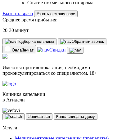
Снятие похмельного синдрома
Вызвать врача
Узнать о стационаре
Среднее время прибытия:
20-30 минут
Подбор капельницы
Обратный звонок
Скидки
Онлайн-чат
Имеются противопоказания, необходимо
проконсультироваться со специалистом. 18+
Клиника капельниц
в Агидели
Записаться
Капельница на дому
Услуги
Медикаментозные капельницы (препараты)