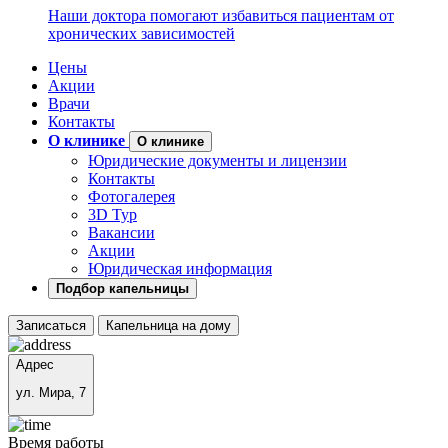
Наши доктора помогают избавиться пациентам от
хронических зависимостей
Цены
Акции
Врачи
Контакты
О клинике
О клинике
Юридические документы и лицензии
Контакты
Фотогалерея
3D Тур
Вакансии
Акции
Юридическая информация
Подбор капельницы
Записаться
Капельница на дому
Адрес
ул. Мира, 7
Время работы