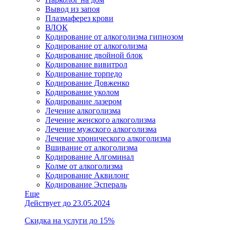
Вывод из запоя
Плазмаферез крови
ВЛОК
Кодирование от алкоголизма гипнозом
Кодирование от алкоголизма
Кодирование двойной блок
Кодирование вивитрол
Кодирование торпедо
Кодирование Довженко
Кодирование уколом
Кодирование лазером
Лечение алкоголизма
Лечение женского алкоголизма
Лечение мужского алкоголизма
Лечение хронического алкоголизма
Вшивание от алкоголизма
Кодирование Алгоминал
Колме от алкоголизма
Кодирование Аквилонг
Кодирование Эспераль
Еще
Действует до 23.05.2024
Скидка на услуги до 15%