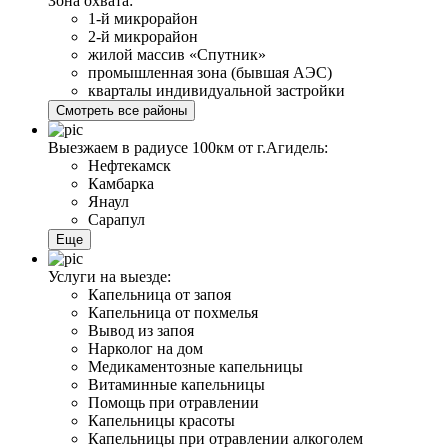
Зона охвата:
1-й микрорайон
2-й микрорайон
жилой массив «Спутник»
промышленная зона (бывшая АЭС)
кварталы индивидуальной застройки
Смотреть все районы
Выезжаем в радиусе 100км от г.Агидель:
Нефтекамск
Камбарка
Янаул
Сарапул
Еще
Услуги на выезде:
Капельница от запоя
Капельница от похмелья
Вывод из запоя
Нарколог на дом
Медикаментозные капельницы
Витаминные капельницы
Помощь при отравлении
Капельницы красоты
Капельницы при отравлении алкоголем