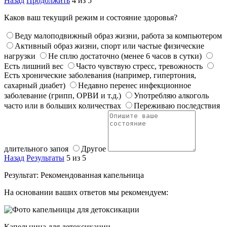
Назад
Продолжить
4 из 5
Каков ваш текущий режим и состояние здоровья?
Веду малоподвижный образ жизни, работа за компьютером
Активный образ жизни, спорт или частые физические
нагрузки
Не сплю достаточно (менее 6 часов в сутки)
Есть лишний вес
Часто чувствую стресс, тревожность
Есть хронические заболевания (например, гипертония,
сахарный диабет)
Недавно перенес инфекционное
заболевание (грипп, ОРВИ и т.д.)
Употребляю алкоголь
часто или в больших количествах
Переживаю последствия
длительного запоя
Другое
Назад
Результаты
5 из 5
Результат: Рекомендованная капельница
На основании ваших ответов мы рекомендуем:
Капельница для детоксикации