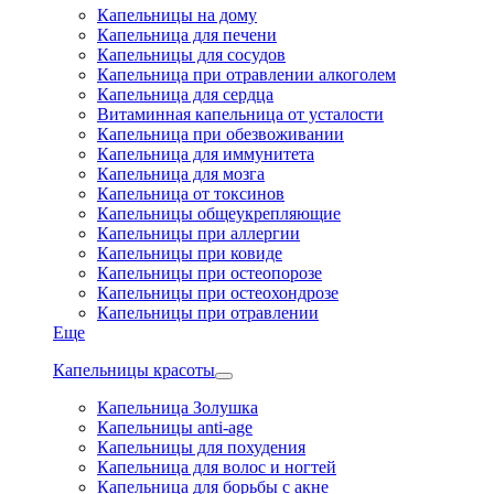
Капельницы на дому
Капельница для печени
Капельницы для сосудов
Капельница при отравлении алкоголем
Капельница для сердца
Витаминная капельница от усталости
Капельница при обезвоживании
Капельница для иммунитета
Капельница для мозга
Капельница от токсинов
Капельницы общеукрепляющие
Капельницы при аллергии
Капельницы при ковиде
Капельницы при остеопорозе
Капельницы при остеохондрозе
Капельницы при отравлении
Еще
Капельницы красоты
Капельница Золушка
Капельницы anti-age
Капельницы для похудения
Капельница для волос и ногтей
Капельница для борьбы с акне