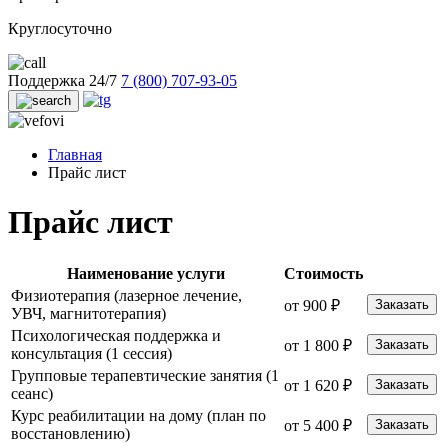
Круглосуточно
Поддержка 24/7
7 (800) 707-93-05
Главная
Прайс лист
Прайс лист
Наименование услуги
Стоимость
Физиотерапия (лазерное лечение,
от 900 ₽
Заказать
УВЧ, магнитотерапия)
Психологическая поддержка и
от 1 800 ₽
Заказать
консультация (1 сессия)
Групповые терапевтические занятия (1
от 1 620 ₽
Заказать
сеанс)
Курс реабилитации на дому (план по
от 5 400 ₽
Заказать
восстановлению)