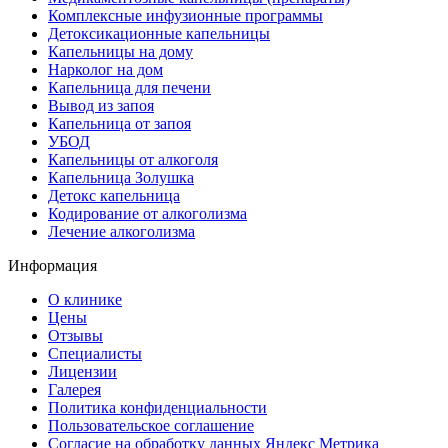
Комплексные инфузионные программы
Детоксикационные капельницы
Капельницы на дому
Нарколог на дом
Капельница для печени
Вывод из запоя
Капельница от запоя
УБОД
Капельницы от алкоголя
Капельница Золушка
Детокс капельница
Кодирование от алкоголизма
Лечение алкоголизма
Информация
О клинике
Цены
Отзывы
Специалисты
Лицензии
Галерея
Политика конфиденциальности
Пользовательское соглашение
Согласие на обработку данных Яндекс Метрика