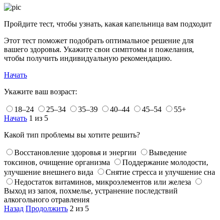
Пройдите тест, чтобы узнать, какая капельница вам подходит
Этот тест поможет подобрать оптимальное решение для
вашего здоровья. Укажите свои симптомы и пожелания,
чтобы получить индивидуальную рекомендацию.
Начать
Укажите ваш возраст:
18–24
25–34
35–39
40–44
45–54
55+
Начать
1 из 5
Какой тип проблемы вы хотите решить?
Восстановление здоровья и энергии
Выведение
токсинов, очищение организма
Поддержание молодости,
улучшение внешнего вида
Снятие стресса и улучшение сна
Недостаток витаминов, микроэлементов или железа
Выход из запоя, похмелье, устранение последствий
алкогольного отравления
Назад
Продолжить
2 из 5