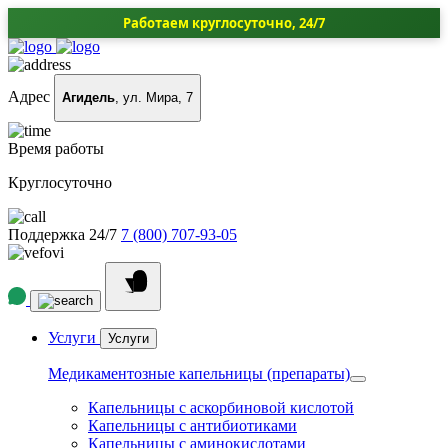
Работаем круглосуточно, 24/7
Адрес
Агидель
, ул. Мира, 7
Время работы
Круглосуточно
Поддержка 24/7
7 (800) 707-93-05
Услуги
Услуги
Медикаментозные капельницы (препараты)
Капельницы с аскорбиновой кислотой
Капельницы с антибиотиками
Капельницы с аминокислотами