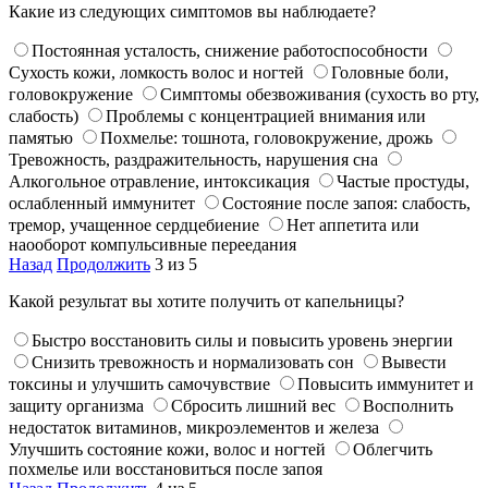
Какие из следующих симптомов вы наблюдаете?
Постоянная усталость, снижение работоспособности
Сухость кожи, ломкость волос и ногтей
Головные боли,
головокружение
Симптомы обезвоживания (сухость во рту,
слабость)
Проблемы с концентрацией внимания или
памятью
Похмелье: тошнота, головокружение, дрожь
Тревожность, раздражительность, нарушения сна
Алкогольное отравление, интоксикация
Частые простуды,
ослабленный иммунитет
Состояние после запоя: слабость,
тремор, учащенное сердцебиение
Нет аппетита или
наооборот компульсивные переедания
Назад
Продолжить
3 из 5
Какой результат вы хотите получить от капельницы?
Быстро восстановить силы и повысить уровень энергии
Снизить тревожность и нормализовать сон
Вывести
токсины и улучшить самочувствие
Повысить иммунитет и
защиту организма
Сбросить лишний вес
Восполнить
недостаток витаминов, микроэлементов и железа
Улучшить состояние кожи, волос и ногтей
Облегчить
похмелье или восстановиться после запоя